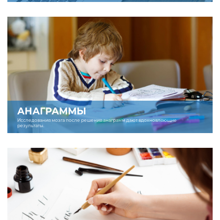
АНАГРАММЫ
Исследования мозга после решения анаграмм дают вдохновляющие
результаты.