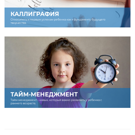
КАЛЛИГРАФИЯ
Относитесь к первым успехам ребенка как к фундаменту будущего
творчества.
ТАЙМ-МЕНЕДЖМЕНТ
Тайм-менеджмент – навык, который важно развивать у ребенка с
раннего возраста.