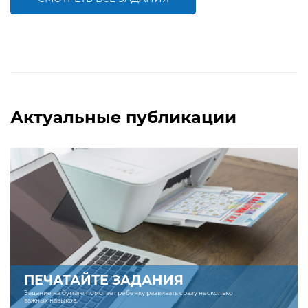
БОЛЬШЕ
БОЛЬШЕ
Актуальные публикации
ПЕЧАТАЙТЕ ЗАДАНИЯ
Задание на бумаге помогает ребенку развивать сразу несколько
важных навыков.