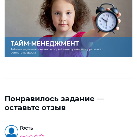
ТАЙМ-МЕНЕДЖМЕНТ
Тайм-менеджмент – навык, который важно развивать у ребенка с
раннего возраста.
Понравилось задание —
оставьте отзыв
Гость