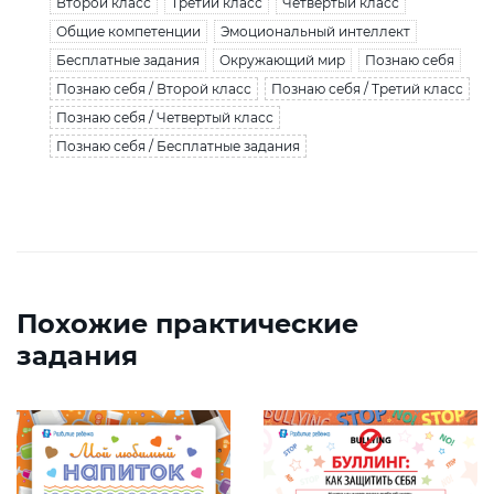
Второй класс
Третий класс
Четвертый класс
Общие компетенции
Эмоциональный интеллект
Бесплатные задания
Окружающий мир
Познаю себя
Познаю себя / Второй класс
Познаю себя / Третий класс
Познаю себя / Четвертый класс
Познаю себя / Бесплатные задания
Похожие практические
задания