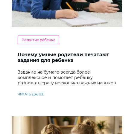
Развитие ребенка
Почему умные родители печатают
задания для ребенка
Задание на бумаге всегда более
комплексное и помогает ребенку
развивать сразу несколько важных навыков
ЧИТАТЬ ДАЛЕЕ