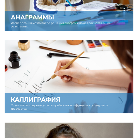
АНАГРАММЫ
Исследования мозга после решения анаграмм дают вдохновляющие
результаты.
КАЛЛИГРАФИЯ
Относитесь к первым успехам ребенка как к фундаменту будущего
творчества.