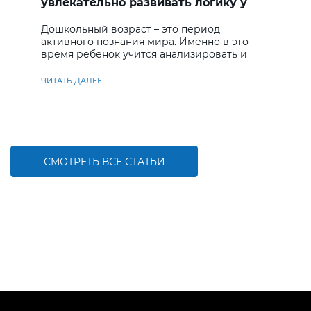
увлекательно развивать логику у
дошкольников
Дошкольный возраст – это период
активного познания мира. Именно в это
время ребенок учится анализировать и
находить решения
ЧИТАТЬ ДАЛЕЕ
СМОТРЕТЬ ВСЕ СТАТЬИ