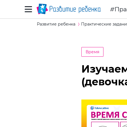
Пра
Развитие ребенка
Практические задани
Время
Изучаем
(девочк