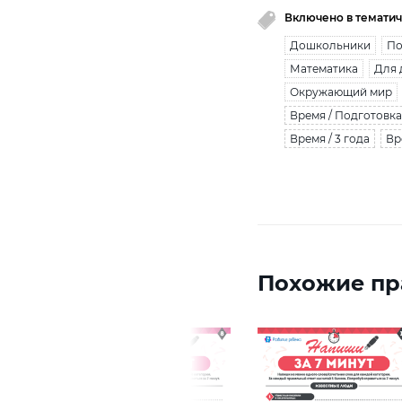
Включено в тематич
Дошкольники
По
Математика
Для 
Окружающий мир
Время / Подготовка
Время / 3 года
Вр
Похожие пр