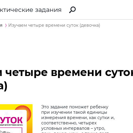
ктические задания
я
Изучаем четыре времени суток (девочка)
 четыре времени суто
а)
Это задание поможет ребенку
при изучении такой единицы
измерения времени, как сутки и,
Вибе
соответственно, четырех
условных интервалов – утро,
дит