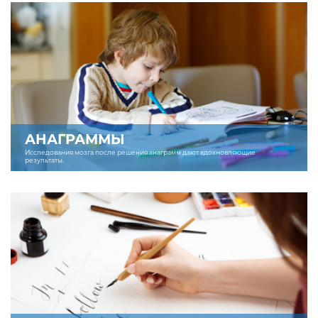
АНАГРАММЫ
Исследования мозга после решения анаграмм дают вдохновляющие
результаты.