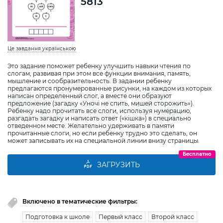
5813
Це завдання українською
Это задание поможет ребенку улучшить навыки чтения по
слогам, развивая при этом все функции внимания, память,
мышление и сообразительность. В задании ребенку
предлагаются пронумерованные рисунки, на каждом из которых
написан определенный слог, а вместе они образуют
предложение (загадку «Уночі не спить, мишей сторожить»).
Ребенку надо прочитать все слоги, используя нумерацию,
разгадать загадку и написать ответ («кішка») в специально
отведенном месте. Желательно удерживать в памяти
прочитанные слоги, но если ребенку трудно это сделать, он
может записывать их на специальной линии внизу страницы.
Бесплатно
ЗАГРУЗИТЬ
Включено в тематические фильтры:
Подготовка к школе
Первый класс
Второй класс