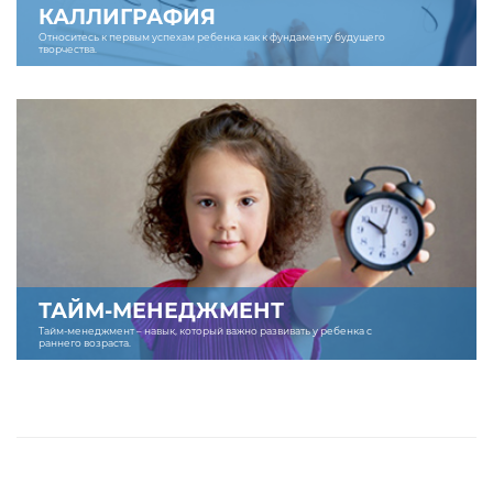
КАЛЛИГРАФИЯ
Относитесь к первым успехам ребенка как к фундаменту будущего
творчества.
ТАЙМ-МЕНЕДЖМЕНТ
Тайм-менеджмент – навык, который важно развивать у ребенка с
раннего возраста.