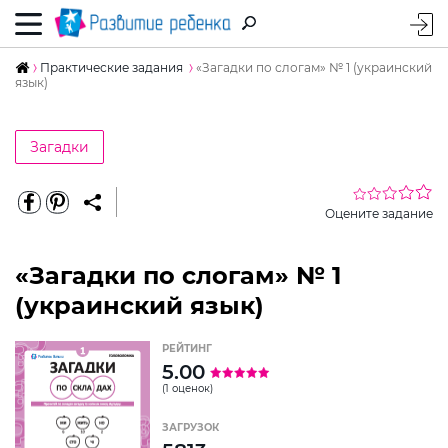
Практические задания
«Загадки по слогам» № 1 (украинский
язык)
Загадки
Оцените задание
«Загадки по слогам» № 1
(украинский язык)
РЕЙТИНГ
5.00
(1 оценок)
ЗАГРУЗОК