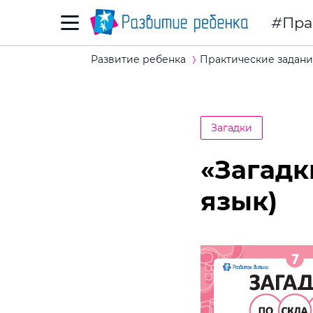
Пра
Развитие ребенка
Практические задани
Загадки
«Загадк
язык)