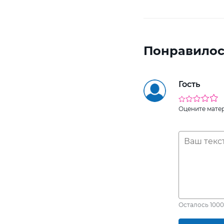
Понравилос
Гость
Оцените мате
Осталось
1000