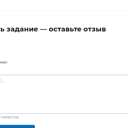
ь задание — оставьте отзыв
риал
символов