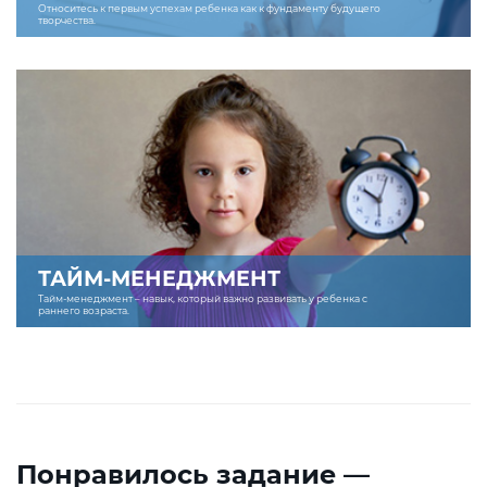
Относитесь к первым успехам ребенка как к фундаменту будущего
творчества.
ТАЙМ-МЕНЕДЖМЕНТ
Тайм-менеджмент – навык, который важно развивать у ребенка с
раннего возраста.
Понравилось задание —