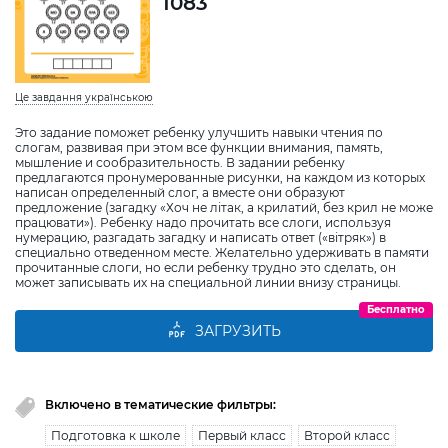
1083
Це завдання українською
Это задание поможет ребенку улучшить навыки чтения по
слогам, развивая при этом все функции внимания, память,
мышление и сообразительность. В задании ребенку
предлагаются пронумерованные рисунки, на каждом из которых
написан определенный слог, а вместе они образуют
предложение (загадку «Хоч не літак, а крилатий, без крил не може
працювати»). Ребенку надо прочитать все слоги, используя
нумерацию, разгадать загадку и написать ответ («вітряк») в
специально отведенном месте. Желательно удерживать в памяти
прочитанные слоги, но если ребенку трудно это сделать, он
может записывать их на специальной линии внизу страницы.
Бесплатно
ЗАГРУЗИТЬ
Включено в тематические фильтры:
Подготовка к школе
Первый класс
Второй класс