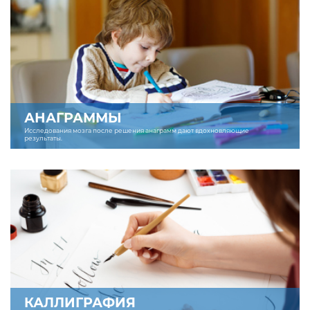
АНАГРАММЫ
Исследования мозга после решения анаграмм дают вдохновляющие
результаты.
КАЛЛИГРАФИЯ