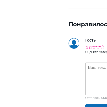
Понравилос
Гость
Оцените мате
Осталось
1000