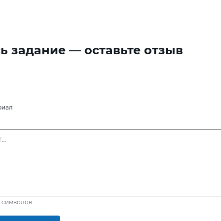
ь задание — оставьте отзыв
риал
символов