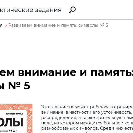
ктические задания
я
Развиваем внимание и память: символы № 5
ем внимание и память
ы № 5
Это задание поможет ребенку потренир
внимание, в частности его устойчивость
распределение, а также зрительную памя
поле, на котором находится большое ко
разнообразных символов. Среди них ест