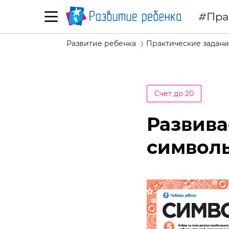
Пра
Развитие ребенка
Практические задани
Счет до 20
Развива
символ