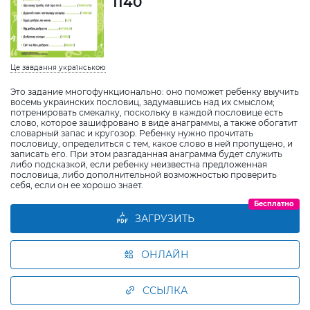
1140
Це завдання українською
Это задание многофункционально: оно поможет ребенку выучить
восемь украинских пословиц, задумавшись над их смыслом;
потренировать смекалку, поскольку в каждой пословице есть
слово, которое зашифровано в виде анаграммы, а также обогатит
словарный запас и кругозор. Ребенку нужно прочитать
пословицу, определиться с тем, какое слово в ней пропущено, и
записать его. При этом разгаданная анаграмма будет служить
либо подсказкой, если ребенку неизвестна предложенная
пословица, либо дополнительной возможностью проверить
себя, если он ее хорошо знает.
Бесплатно
ЗАГРУЗИТЬ
ОНЛАЙН
ССЫЛКА