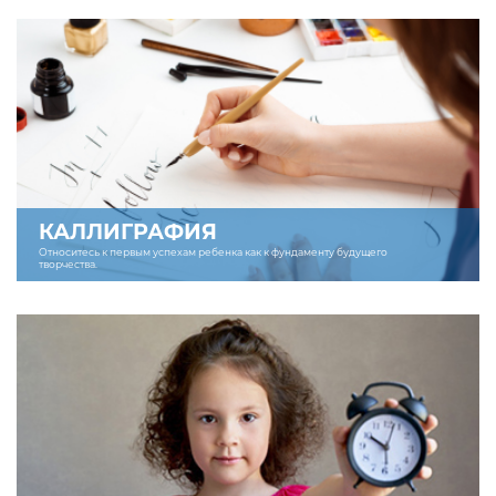
КАЛЛИГРАФИЯ
Относитесь к первым успехам ребенка как к фундаменту будущего
творчества.