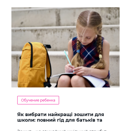
Обучение ребенка
Як вибрати найкращі зошити для
школи: повний гід для батьків та
учнів