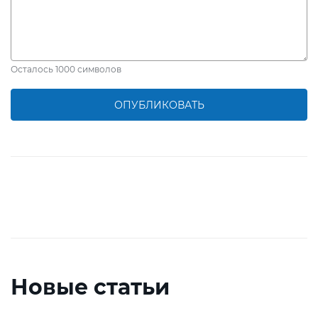
Добавить профиль
ребенка
или
класса
Осталось
1000
символов
ОПУБЛИКОВАТЬ
Новые статьи