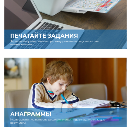
ПЕЧАТАЙТЕ ЗАДАНИЯ
Задание на бумаге помогает ребенку развивать сразу несколько
важных навыков.
АНАГРАММЫ
Исследования мозга после решения анаграмм дают вдохновляющие
результаты.