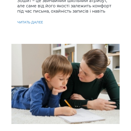
Зошит – це звичайний шкільний атрибут,
але саме від його якості залежить комфорт
під час письма, охайність записів і навіть
ставлення до навчання
ЧИТАТЬ ДАЛЕЕ