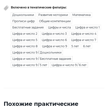
Включено в тематические фильтры:
Дошкольники
Развитие моторики
Математика
Прописи цифр
Общие компетенции
Бесплатные задания
Цифры и числа
Цифра и число 1
Цифра и число 2
Цифра и число 3
Цифра и число 4
Цифра и число 5
Цифра и число 6
Цифра и число 7
Цифра и число 8
Цифра и число 9
5 лет
6 лет
Цифра и число 9 / Дошкольники
Цифра и число 9 / Бесплатные задания
Цифра и число 9 / 5 лет
Цифра и число 9 / 6 лет
Похожие практические