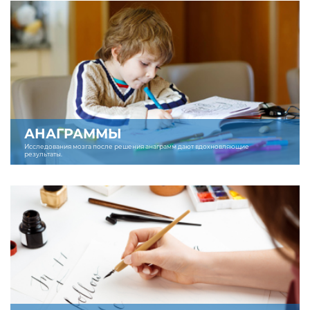
АНАГРАММЫ
Исследования мозга после решения анаграмм дают вдохновляющие
результаты.