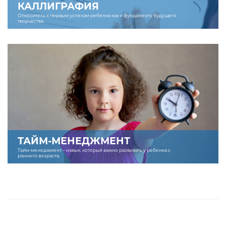
КАЛЛИГРАФИЯ
Относитесь к первым успехам ребенка как к фундаменту будущего
творчества.
ТАЙМ-МЕНЕДЖМЕНТ
Тайм-менеджмент – навык, который важно развивать у ребенка с
раннего возраста.