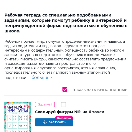
Рабочая тетрадь со специально подобранными
заданиями, которые помогут ребенку в интересной и
непринужденной форме подготовиться к обучению в
школе.
Ребенок познает мир, получая определенные знания и навыки, а
задача родителей и педагогов – сделать этот процесс
интересным и содержательным. Успешность ребенка во многом
зависит от уровня подготовки к обучению в школе. Умение
считать, писать цифры, самостоятельно составлять предложения
и рассказы, развитые навыки пространственного
ориентирования, слухового восприятия, чтения, сравнения,
последовательного счета являются важным этапом этой
больше >
подготовки.
..
Показывать выполненные
Задание 1
Скопируй фигуры №1: на 6 точек
Бесплатно
ЗАГРУЗИТЬ