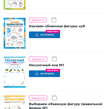
Задание 41
Изучаем объемные фигуры: куб
Бесплатно
ЗАГРУЗИТЬ
Задание 42
Рисуночный код №1
Бесплатно
ЗАГРУЗИТЬ
Задание 43
Выбираем объемную фигуру правильной
формы №1