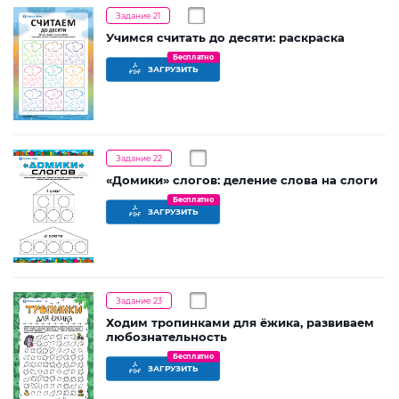
Задание 21
Учимся считать до десяти: раскраска
Бесплатно
ЗАГРУЗИТЬ
Задание 22
«Домики» слогов: деление слова на слоги
Бесплатно
ЗАГРУЗИТЬ
Задание 23
Ходим тропинками для ёжика, развиваем
любознательность
Бесплатно
ЗАГРУЗИТЬ