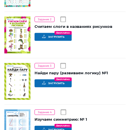
Задание 2
Считаем слоги в названиях рисунков
Бесплатно
ЗАГРУЗИТЬ
Задание 3
Найди пару (развиваем логику) №1
Бесплатно
ЗАГРУЗИТЬ
Задание 4
Изучаем симметрию: № 1
Бесплатно
ЗАГРУЗИТЬ