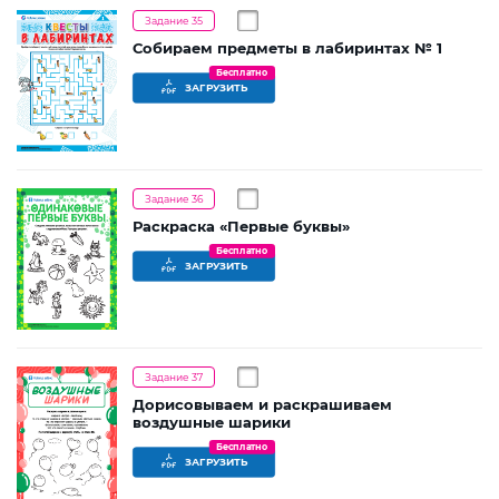
Задание 35
Собираем предметы в лабиринтах № 1
Бесплатно
ЗАГРУЗИТЬ
Задание 36
Раскраска «Первые буквы»
Бесплатно
ЗАГРУЗИТЬ
Задание 37
Дорисовываем и раскрашиваем
воздушные шарики
Бесплатно
ЗАГРУЗИТЬ