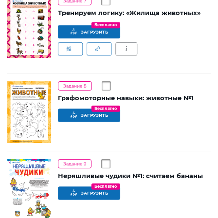
Задание 7
Тренируем логику: «Жилища животных»
Бесплатно
ЗАГРУЗИТЬ
Задание 8
Графомоторные навыки: животные №1
Бесплатно
ЗАГРУЗИТЬ
Задание 9
Неряшливые чудики №1: считаем бананы
Бесплатно
ЗАГРУЗИТЬ