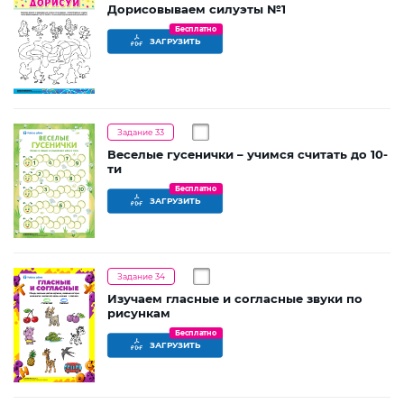
Дорисовываем силуэты №1
Бесплатно
ЗАГРУЗИТЬ
Задание 33
Веселые гусенички – учимся считать до 10-
ти
Бесплатно
ЗАГРУЗИТЬ
Задание 34
Изучаем гласные и согласные звуки по
рисункам
Бесплатно
ЗАГРУЗИТЬ