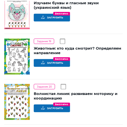
Изучаем буквы и гласные звуки
(украинский язык)
Бесплатно
ЗАГРУЗИТЬ
Задание 19
Животные: кто куда смотрит? Определяем
направление
Бесплатно
ЗАГРУЗИТЬ
Задание 20
Волнистая линия: развиваем моторику и
координацию
Бесплатно
ЗАГРУЗИТЬ