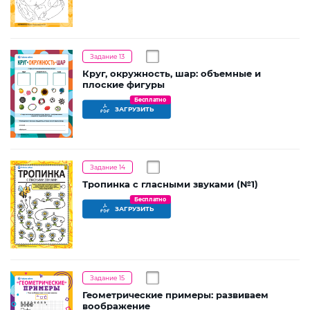
Задание 13
Круг, окружность, шар: объемные и
плоские фигуры
Бесплатно
ЗАГРУЗИТЬ
Задание 14
Тропинка с гласными звуками (№1)
Бесплатно
ЗАГРУЗИТЬ
Задание 15
Геометрические примеры: развиваем
воображение