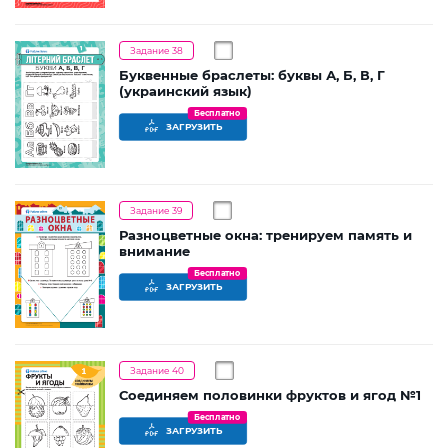
Задание 38
Буквенные браслеты: буквы А, Б, В, Г
(украинский язык)
Бесплатно
ЗАГРУЗИТЬ
Задание 39
Разноцветные окна: тренируем память и
внимание
Бесплатно
ЗАГРУЗИТЬ
Задание 40
Соединяем половинки фруктов и ягод №1
Бесплатно
ЗАГРУЗИТЬ