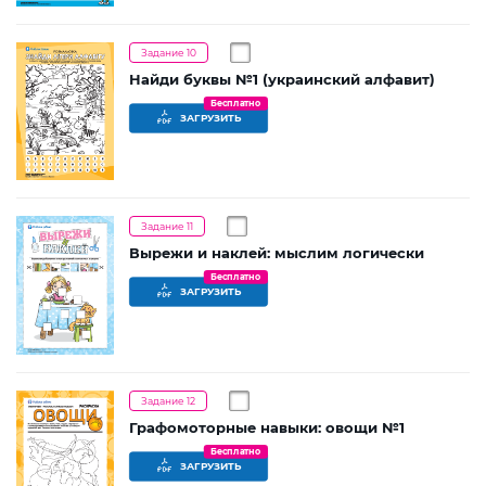
Задание 10
Найди буквы №1 (украинский алфавит)
Бесплатно
ЗАГРУЗИТЬ
Задание 11
Вырежи и наклей: мыслим логически
Бесплатно
ЗАГРУЗИТЬ
Задание 12
Графомоторные навыки: овощи №1
Бесплатно
ЗАГРУЗИТЬ