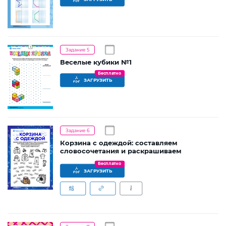
Задание 5
Веселые кубики №1
Бесплатно
ЗАГРУЗИТЬ
Задание 6
Корзина с одеждой: составляем
словосочетания и раскрашиваем
Бесплатно
ЗАГРУЗИТЬ