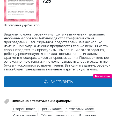
725
Це завдання українською
Задание поможет ребенку улучшить навыки чтения довольно
необычным образом. Ребенку даются три фрагмента из
произведений Леси Украинки, представленные в несколько
измененном виде, а именно предлагается только верхняя часть
слов. Перед тем как приступить к выполнению этого задания,
ребенку рекомендуется сначала прочитать оригинальные
фрагменты, содержащиеся в первом задании. Предварительное
ознакомление с текстами поможет узнавать слова и отдельные
буквы и ускоряться во время чтения. Выполняя задание, ребенок
также будет тренировать внимание и зрительную память.
Бесплатно
ЗАГРУЗИТЬ
Включено в тематические фильтры:
Второй класс
Третий класс
Четвертый класс
Язык и чтение
Общие компетенции
Внимание