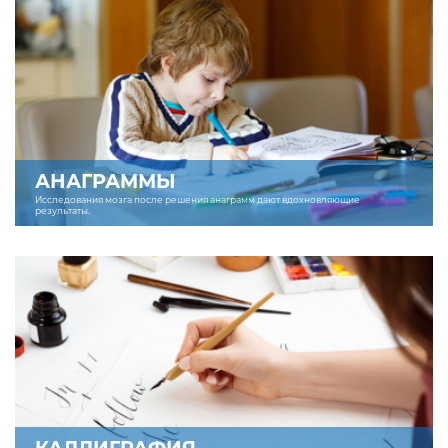
АНАГРАММЫ
Исследования мозга после решения анаграмм дают вдохновляющие
результаты.