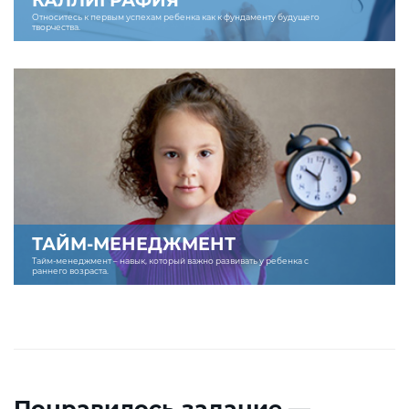
КАЛЛИГРАФИЯ
Относитесь к первым успехам ребенка как к фундаменту будущего
творчества.
ТАЙМ-МЕНЕДЖМЕНТ
Тайм-менеджмент – навык, который важно развивать у ребенка с
раннего возраста.
Понравилось задание —