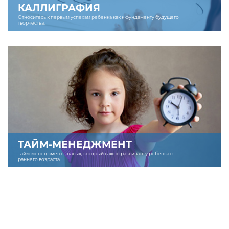
КАЛЛИГРАФИЯ
Относитесь к первым успехам ребенка как к фундаменту будущего
творчества.
ТАЙМ-МЕНЕДЖМЕНТ
Тайм-менеджмент – навык, который важно развивать у ребенка с
раннего возраста.