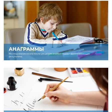
АНАГРАММЫ
Исследования мозга после решения анаграмм дают вдохновляющие
результаты.