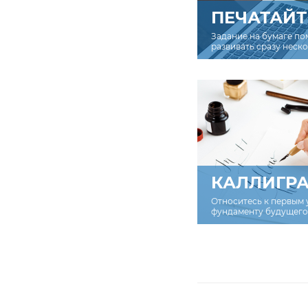
ПЕЧАТАЙТ
Задание на бумаге по
развивать сразу неск
КАЛЛИГР
Относитесь к первым 
фундаменту будущего 