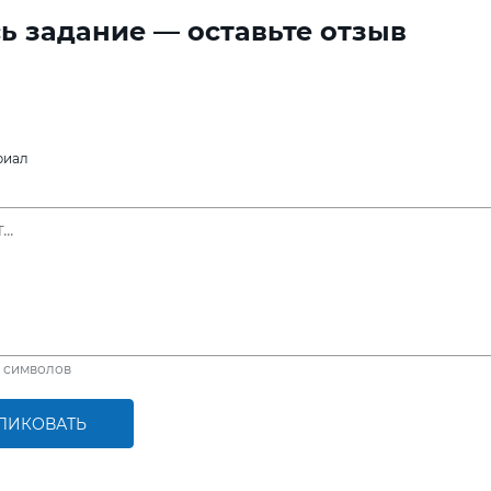
ь задание — оставьте отзыв
риал
символов
ЛИКОВАТЬ