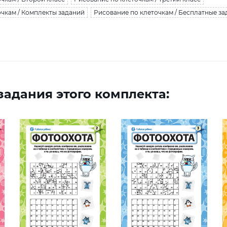
очкам / Комплекты заданий
Рисование по клеточкам / Бесплатные за
адания этого комплекта: