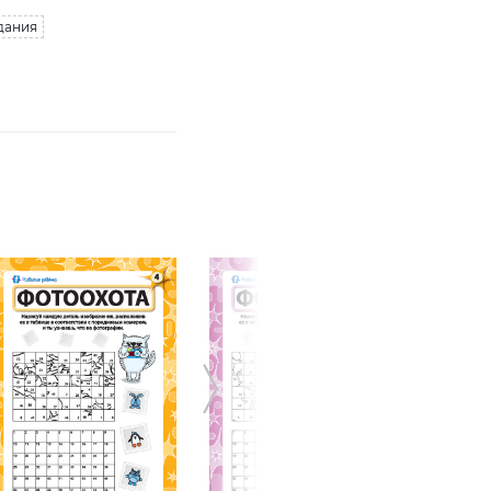
дания