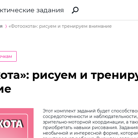
ктические задания
я
«Фотоохота»: рисуем и тренируем внимание
очкам
ота»: рисуем и тренир
ие
Этот комплект заданий будет способств
сосредоточенности и наблюдательности
зрительно-моторной координации, а та
приобретать навыки рисования. Задани
необычной и интересной форме, котора