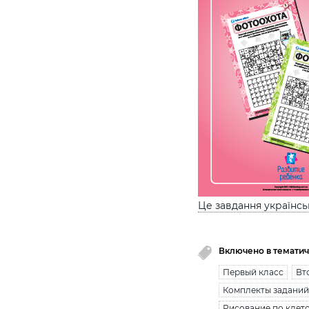
Це завдання українс
Включено в тематич
Первый класс
Вт
Комплекты заданий
Рисование по клето