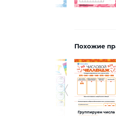
Похожие пр
Поп-ит:
Группируем числа