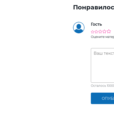
Понравилос
Гость
Оцените мате
Осталось
1000
ОПУБ