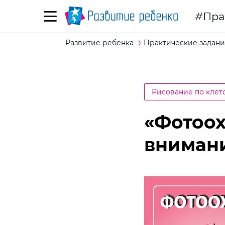
Пра
Развитие ребенка
Практические задани
Рисование по клет
«Фотоох
вниман