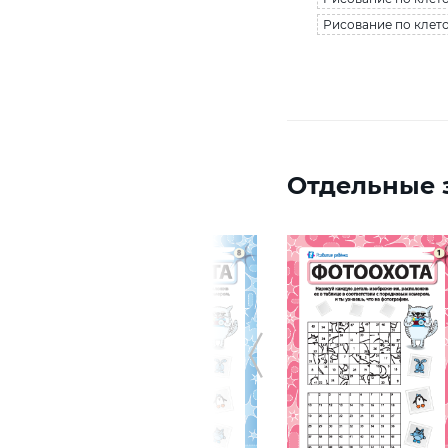
Рисование по клет
Отдельные з