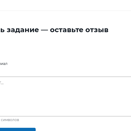
ь задание — оставьте отзыв
риал
символов