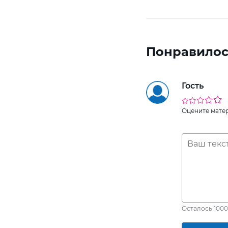
Понравилос
Гость
Оцените мате
Осталось
1000