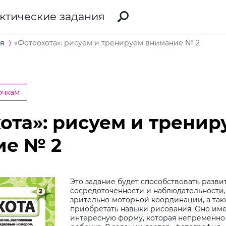
ктические задания
я
«Фотоохота»: рисуем и тренируем внимание № 2
очкам
ота»: рисуем и тренир
ие № 2
Это задание будет способствовать разв
сосредоточенности и наблюдательности
зрительно-моторной координации, а та
приобретать навыки рисования. Оно им
интересную форму, которая непременно