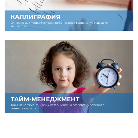
КАЛЛИГРАФИЯ
Относитесь к первым успехам ребенка как к фундаменту будущего
творчества.
ТАЙМ-МЕНЕДЖМЕНТ
Тайм-менеджмент – навык, который важно развивать у ребенка с
раннего возраста.