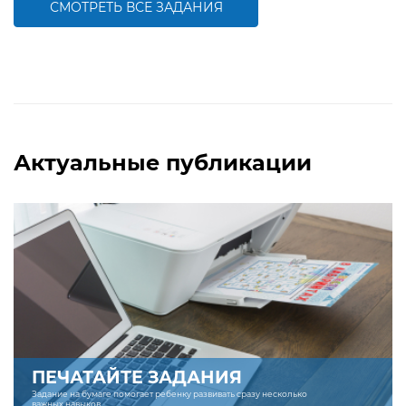
СМОТРЕТЬ ВСЕ ЗАДАНИЯ
БОЛЬШЕ
БОЛЬШЕ
Актуальные публикации
ПЕЧАТАЙТЕ ЗАДАНИЯ
Задание на бумаге помогает ребенку развивать сразу несколько
важных навыков.