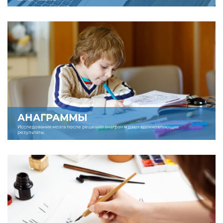
АНАГРАММЫ
Исследования мозга после решения анаграмм дают вдохновляющие
результаты.