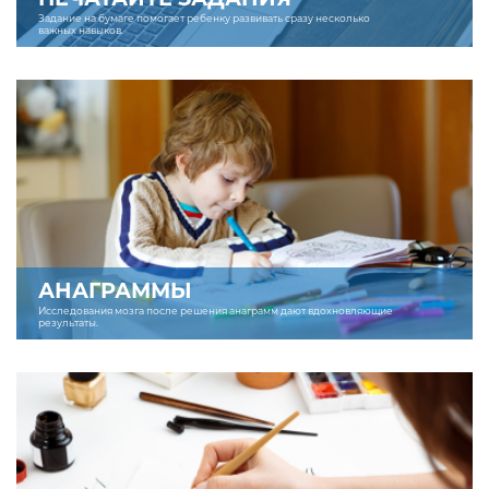
Задание на бумаге помогает ребенку развивать сразу несколько
важных навыков.
АНАГРАММЫ
Исследования мозга после решения анаграмм дают вдохновляющие
результаты.