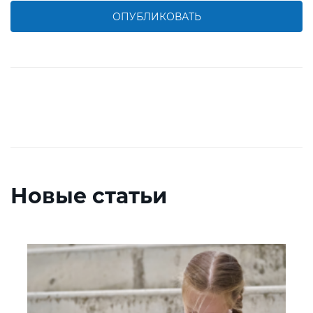
ОПУБЛИКОВАТЬ
Новые статьи