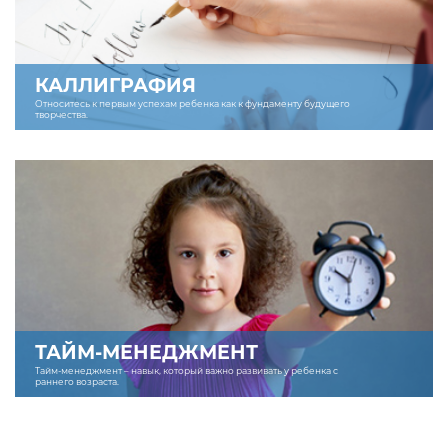
КАЛЛИГРАФИЯ
Относитесь к первым успехам ребенка как к фундаменту будущего
творчества.
ТАЙМ-МЕНЕДЖМЕНТ
Тайм-менеджмент – навык, который важно развивать у ребенка с
раннего возраста.