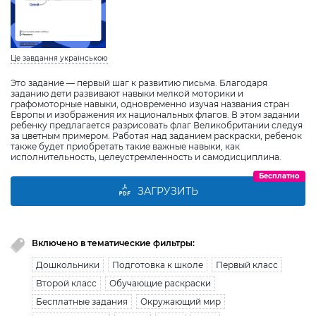
Це завдання українською
Это задание — первый шаг к развитию письма. Благодаря
заданию дети развивают навыки мелкой моторики и
графомоторные навыки, одновременно изучая названия стран
Европы и изображения их национальных флагов. В этом задании
ребенку предлагается разрисовать флаг Великобритании следуя
за цветным примером. Работая над заданием раскраски, ребенок
также будет приобретать такие важные навыки, как
исполнительность, целеустремленность и самодисциплина.
Бесплатно
ЗАГРУЗИТЬ
Включено в тематические фильтры:
Дошкольники
Подготовка к школе
Первый класс
Второй класс
Обучающие раскраски
Бесплатные задания
Окружающий мир