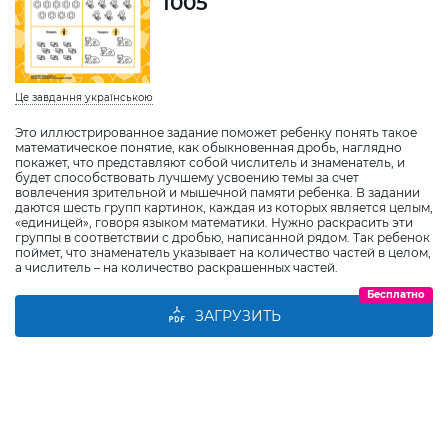
1005
Це завдання українською
Это иллюстрированное задание поможет ребенку понять такое
математическое понятие, как обыкновенная дробь, наглядно
покажет, что представляют собой числитель и знаменатель, и
будет способствовать лучшему усвоению темы за счет
вовлечения зрительной и мышечной памяти ребенка. В задании
даются шесть групп картинок, каждая из которых является целым,
«единицей», говоря языком математики. Нужно раскрасить эти
группы в соответствии с дробью, написанной рядом. Так ребенок
поймет, что знаменатель указывает на количество частей в целом,
а числитель – на количество раскрашенных частей.
Бесплатно
ЗАГРУЗИТЬ
Виберіть дитину