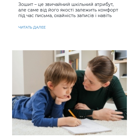
Зошит – це звичайний шкільний атрибут,
але саме від його якості залежить комфорт
під час письма, охайність записів і навіть
ставлення до навчання
ЧИТАТЬ ДАЛЕЕ