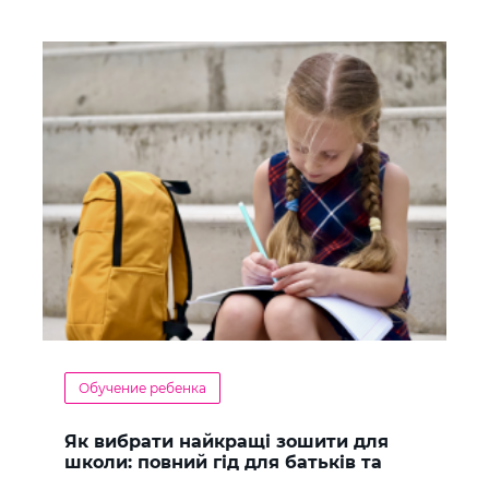
Обучение ребенка
Як вибрати найкращі зошити для
школи: повний гід для батьків та
учнів