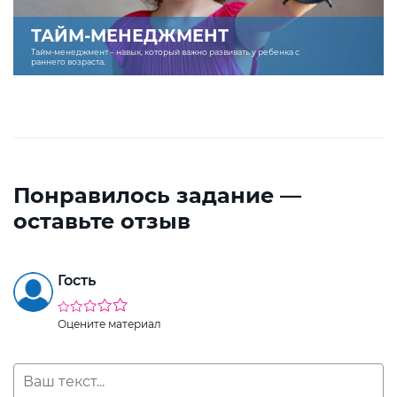
ТАЙМ-МЕНЕДЖМЕНТ
Тайм-менеджмент – навык, который важно развивать у ребенка с
раннего возраста.
Понравилось задание —
оставьте отзыв
Гость
Оцените материал