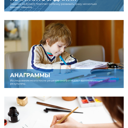
Задание на бумаге помогает ребенку развивать сразу несколько
важных навыков.
АНАГРАММЫ
Исследования мозга после решения анаграмм дают вдохновляющие
результаты.