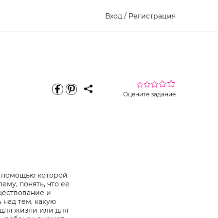
Вход
/
Регистрация
Оцените задание
 с помощью которой
ему, понять, что ее
ществование и
 над тем, какую
 для жизни или для