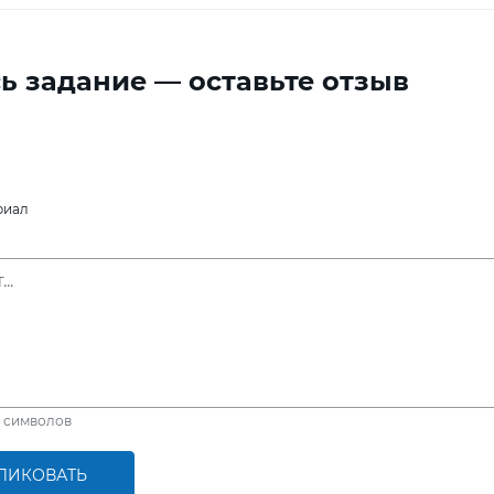
ь задание — оставьте отзыв
риал
символов
ЛИКОВАТЬ