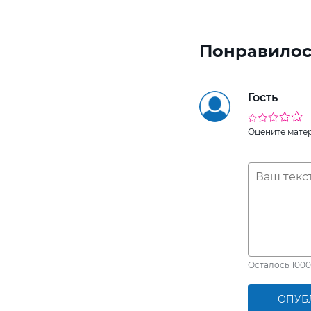
Понравилос
Гость
Оцените мате
Осталось
1000
ОПУБ