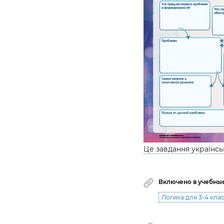
Це завдання українс
Включено в учебны
Логика для 3-4 кла