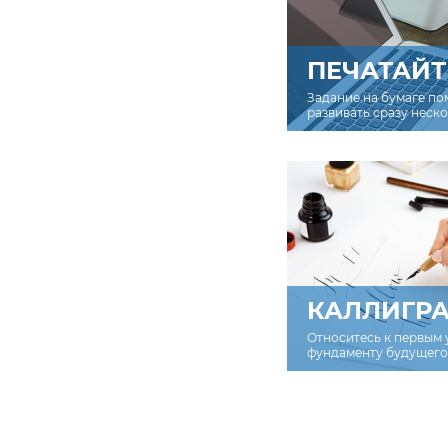
ПЕЧАТАЙТ
Задание на бумаге по
развивать сразу неск
КАЛЛИГР
Относитесь к первым 
фундаменту будущего 