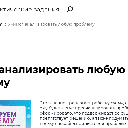
ктические задания
я
Учимся анализировать любую проблему
 анализировать любую
му
Это задание предлагает ребенку схему,
ему будет легче проанализировать пробл
сформировало, что поддерживает ее су
препятствует решению, а также подумать
пользу способна принести эта проблема