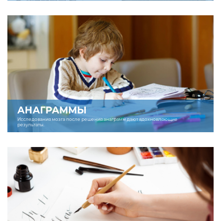
АНАГРАММЫ
Исследования мозга после решения анаграмм дают вдохновляющие
результаты.