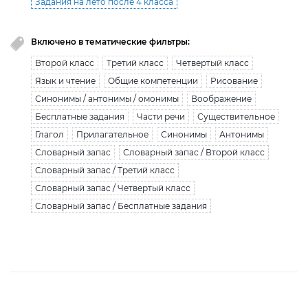
Задания на лето после 4 класса
Включено в тематические фильтры:
Второй класс
Третий класс
Четвертый класс
Язык и чтение
Общие компетенции
Рисование
Синонимы / антонимы / омонимы
Воображение
Бесплатные задания
Части речи
Существительное
Глагол
Прилагательное
Синонимы
Антонимы
Словарный запас
Словарный запас / Второй класс
Словарный запас / Третий класс
Словарный запас / Четвертый класс
Словарный запас / Бесплатные задания