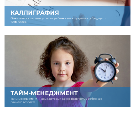
КАЛЛИГРАФИЯ
Относитесь к первым успехам ребенка как к фундаменту будущего
творчества.
ТАЙМ-МЕНЕДЖМЕНТ
Тайм-менеджмент – навык, который важно развивать у ребенка с
раннего возраста.