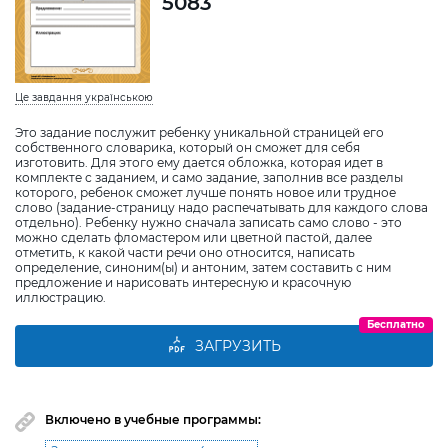
5083
Це завдання українською
Это задание послужит ребенку уникальной страницей его
собственного словарика, который он сможет для себя
изготовить. Для этого ему дается обложка, которая идет в
комплекте с заданием, и само задание, заполнив все разделы
которого, ребенок сможет лучше понять новое или трудное
слово (задание-страницу надо распечатывать для каждого слова
отдельно). Ребенку нужно сначала записать само слово - это
можно сделать фломастером или цветной пастой, далее
отметить, к какой части речи оно относится, написать
определение, синоним(ы) и антоним, затем составить с ним
предложение и нарисовать интересную и красочную
иллюстрацию.
Бесплатно
ЗАГРУЗИТЬ
Включено в учебные программы: