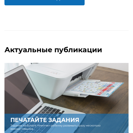
БОЛЬШЕ
БОЛЬШЕ
Актуальные публикации
ПЕЧАТАЙТЕ ЗАДАНИЯ
Задание на бумаге помогает ребенку развивать сразу несколько
важных навыков.