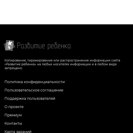
Копирование, тиражирование или распространение информации сайта
«Развитие ребенка» на любых носителях информации и в любом виде
запрещено.
Политика конфиденциальности
Пользовательское соглашение
Поддержка пользователей
О проекте
Премиум
Контакты
Карта заданий