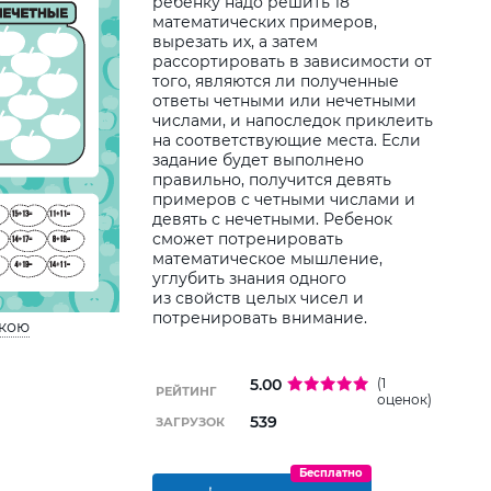
ребенку надо решить 18
математических примеров,
Дод
вырезать их, а затем
дитин
рассортировать в зависимости от
того, являются ли полученные
ответы четными или нечетными
числами, и напоследок приклеить
на соответствующие места. Если
задание будет выполнено
правильно, получится девять
примеров с четными числами и
девять с нечетными. Ребенок
сможет потренировать
математическое мышление,
углубить знания одного
из свойств целых чисел и
потренировать внимание.
ькою
5.00
(1
РЕЙТИНГ
оценок)
539
ЗАГРУЗОК
Бесплатно