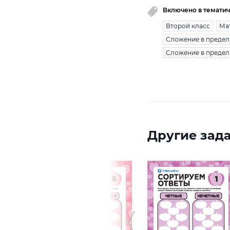
Включено в тематич
Второй класс
Ма
Сложение в предел
Сложение в предела
Другие зада