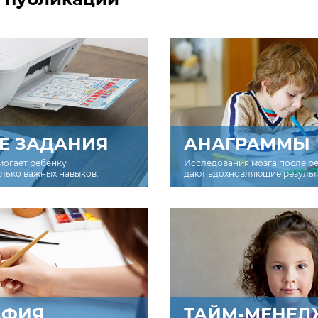
Е ЗАДАНИЯ
АНАГРАММЫ
могает ребенку
Исследования мозга после р
олько важных навыков.
дают вдохновляющие результ
АФИЯ
ТАЙМ-МЕНЕД