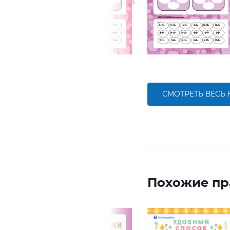
СМОТРЕТЬ ВЕСЬ
Похожие пр