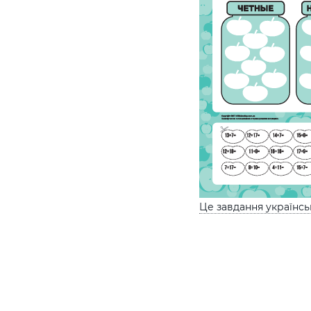
Це завдання українс