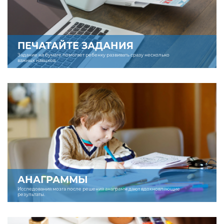
ПЕЧАТАЙТЕ ЗАДАНИЯ
Задание на бумаге помогает ребенку развивать сразу несколько
важных навыков.
АНАГРАММЫ
Исследования мозга после решения анаграмм дают вдохновляющие
результаты.