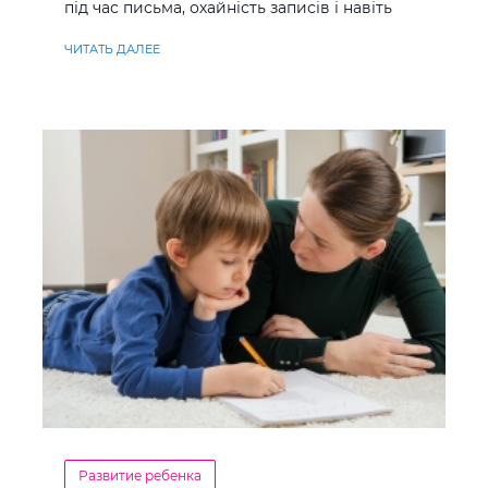
під час письма, охайність записів і навіть
ставлення до навчання
ЧИТАТЬ ДАЛЕЕ
Развитие ребенка