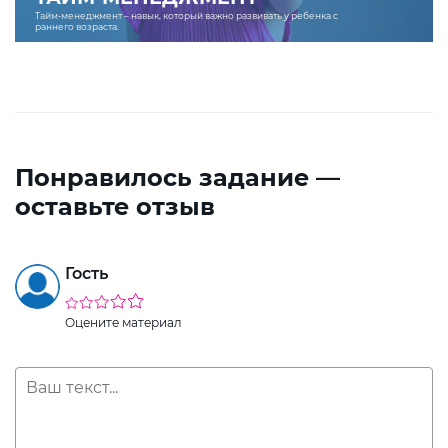
Тайм-менеджмент – навык, который важно развивать у ребенка с
раннего возраста.
Понравилось задание —
оставьте отзыв
Гость
Оцените материал