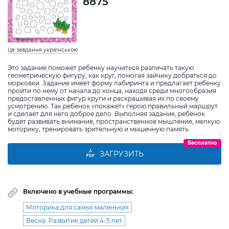
8875
Це завдання українською
Это задание поможет ребенку научиться различать такую
геометрическую фигуру, как круг, помогая зайчику добраться до
морковки. Задание имеет форму лабиринта и предлагает ребенку
пройти по нему от начала до конца, находя среди многообразия
предоставленных фигур круги и раскрашивая их по своему
усмотрению. Так ребенок «покажет» герою правильный маршрут
и сделает для него доброе дело. Выполняя задание, ребенок
будет развивать внимание, пространственное мышление, мелкую
моторику, тренировать зрительную и мышечную память.
Бесплатно
ЗАГРУЗИТЬ
Включено в учебные программы:
Моторика для самых маленьких
Весна. Развитие детей 4-5 лет