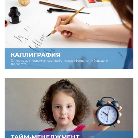
КАЛЛИГРАФИЯ
Относитесь к первым успехам ребенка как к фундаменту будущего
творчества.
ТАЙМ-МЕНЕДЖМЕНТ