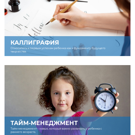
КАЛЛИГРАФИЯ
Относитесь к первым успехам ребенка как к фундаменту будущего
творчества.
ТАЙМ-МЕНЕДЖМЕНТ
Тайм-менеджмент – навык, который важно развивать у ребенка с
раннего возраста.