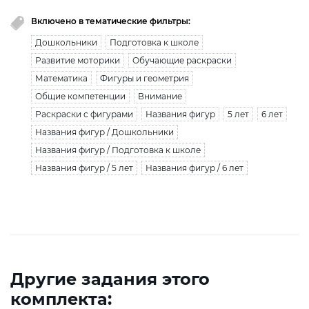
Включено в тематические фильтры:
Дошкольники
Подготовка к школе
Развитие моторики
Обучающие раскраски
Математика
Фигуры и геометрия
Общие компетенции
Внимание
Раскраски с фигурами
Названия фигур
5 лет
6 лет
Названия фигур / Дошкольники
Названия фигур / Подготовка к школе
Названия фигур / 5 лет
Названия фигур / 6 лет
Другие задания этого
комплекта: