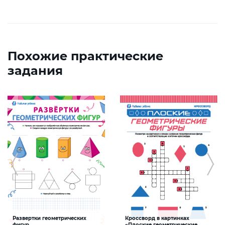
Похожие практические
задания
Развертки геометрических
Кроссворд в картинках
фигур
«Плоские геометрические