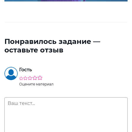
Понравилось задание —
оставьте отзыв
Гость
Оцените материал