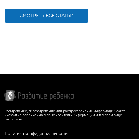
СМОТРЕТЬ ВСЕ СТАТЬИ
Копирование, тиражирование или распространение информации сайта
«Развитие ребенка» на любых носителях информации и в любом виде
запрещено.
Политика конфиденциальности