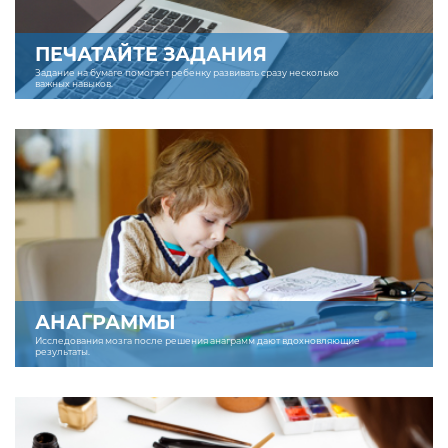
ПЕЧАТАЙТЕ ЗАДАНИЯ
Задание на бумаге помогает ребенку развивать сразу несколько
важных навыков.
АНАГРАММЫ
Исследования мозга после решения анаграмм дают вдохновляющие
результаты.