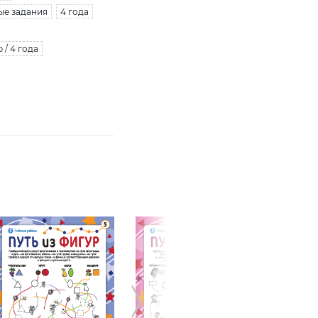
ые задания
4 года
 / 4 года