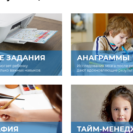
Е ЗАДАНИЯ
АНАГРАММЫ
могает ребенку
Исследования мозга после р
олько важных навыков.
дают вдохновляющие результ
АФИЯ
ТАЙМ-МЕНЕД