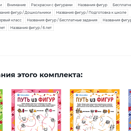
и
Внимание
Раскраски с фигурами
Названия фигур
Бесплатн
вания фигур / Дошкольники
Названия фигур / Подготовка к школе
ервый класс
Названия фигур / Бесплатные задания
Названия фигур
лет
Названия фигур / 6 лет
ния этого комплекта: