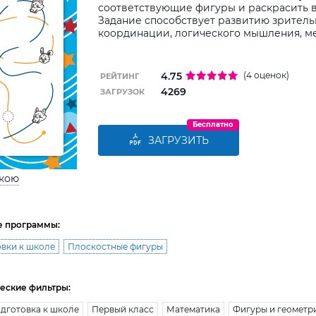
соответствующие фигуры и раскрасить в
Задание способствует развитию зрител
координации, логического мышления, м
4.75
(4 оценок)
РЕЙТИНГ
4269
ЗАГРУЗОК
Бесплатно
ЗАГРУЗИТЬ
ькою
е программы:
вки к школе
Плоскостные фигуры
еские фильтры:
дготовка к школе
Первый класс
Математика
Фигуры и геометр