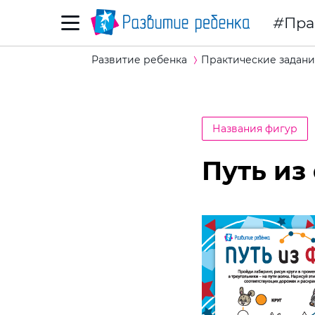
Пра
Развитие ребенка
Практические задани
Названия фигур
Путь из