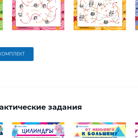
 КОМПЛЕКТ
актические задания