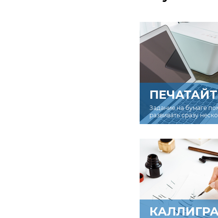
ПЕЧАТАЙТ
Задание на бумаге по
развивать сразу неск
КАЛЛИГР