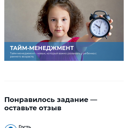
ТАЙМ-МЕНЕДЖМЕНТ
Тайм-менеджмент – навык, который важно развивать у ребенка с
раннего возраста.
Понравилось задание —
оставьте отзыв
Гость