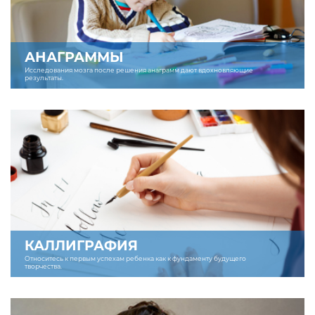
АНАГРАММЫ
Исследования мозга после решения анаграмм дают вдохновляющие
результаты.
КАЛЛИГРАФИЯ
Относитесь к первым успехам ребенка как к фундаменту будущего
творчества.