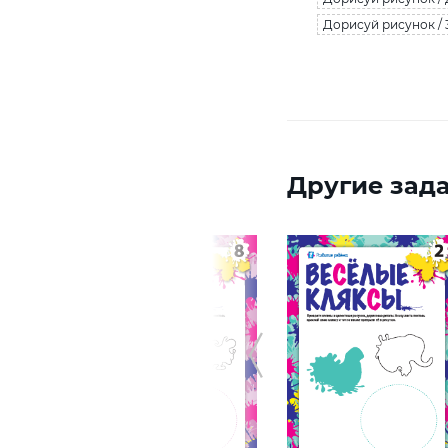
Дорисуй рисунок / 
Другие зада