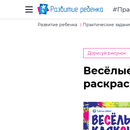
Пра
Развитие ребенка
Практические задани
Дорисуй рисунок
Весёлые
раскрас