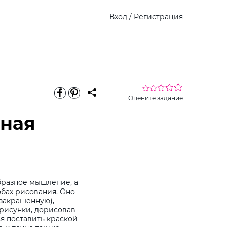
Вход
/
Регистрация
Оцените задание
йная
бразное мышление, а
бах рисования. Оно
закрашенную),
рисунки, дорисовав
ся поставить краской