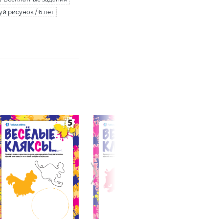
й рисунок / 6 лет