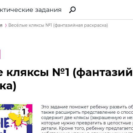
ктические задания
я
Весёлые кляксы №1 (фантазийная раскраска)
 кляксы №1 (фантази
ка)
Это задание поможет ребенку развить о
также расширить представление о спосо
содержит две кляксы (закрашенную и не
которые нужно превратить в целостные 
детали. Кроме того, ребенку предлагает