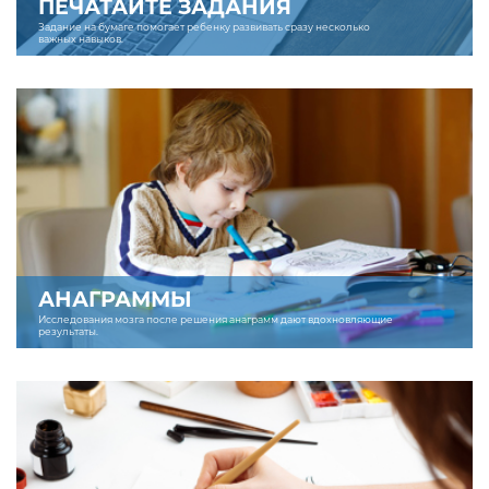
ПЕЧАТАЙТЕ ЗАДАНИЯ
Задание на бумаге помогает ребенку развивать сразу несколько
важных навыков.
АНАГРАММЫ
Исследования мозга после решения анаграмм дают вдохновляющие
результаты.