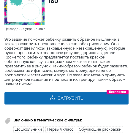
160
Це завдання українською
Это задание поможет ребенку развить образное мышление, а
также расширить представление о способах рисования. Оно
содержит две кляксы (закрашенную и незакрашенную), которые
нужно превратить в целостные рисунки, дорисовав детали.
Кроме того, ребенку предлагается поставить краской
собственную кляксу в специальном месте и точно так же
превратить ее в рисунок. Таким образом ребенок будет развивать
воображение и фантазию, мелкую моторику, зрительное
восприятие и эстетический вкус. По желанию можно придумать
для рисунков названия и подписать их, тренируя таким образом
навыки письма.
Бесплатно
ЗАГРУЗИТЬ
Включено в тематические фильтры:
Дошкольники
Первый класс
Обучающие раскраски