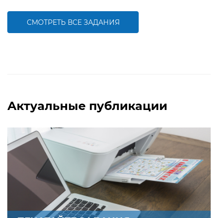
активизации познавательной
активизации познавательной
деятельности детей
деятельности детей
СМОТРЕТЬ ВСЕ ЗАДАНИЯ
БОЛЬШЕ
БОЛЬШЕ
Актуальные публикации