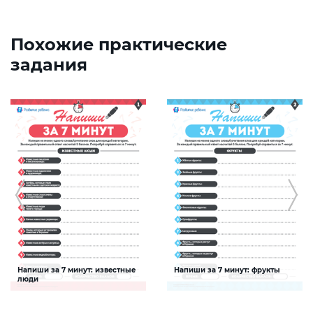
Похожие практические
задания
Напиши за 7 минут: известные
Напиши за 7 минут: фрукты
люди
Задание будет способствовать
Задание будет способствовать
расширению словарного запаса и
расширению словарного запаса и