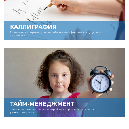
КАЛЛИГРАФИЯ
Относитесь к первым успехам ребенка как к фундаменту будущего
творчества.
ТАЙМ-МЕНЕДЖМЕНТ
Тайм-менеджмент – навык, который важно развивать у ребенка с
раннего возраста.