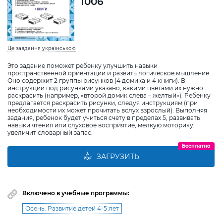
1006
Це завдання українською
Это задание поможет ребенку улучшить навыки
пространственной ориентации и развить логическое мышление.
Оно содержит 2 группы рисунков (4 домика и 4 книги). В
инструкции под рисунками указано, какими цветами их нужно
раскрасить (например, «второй домик слева – желтый»). Ребенку
предлагается раскрасить рисунки, следуя инструкциям (при
необходимости их может прочитать вслух взрослый). Выполняя
задания, ребенок будет учиться счету в пределах 5, развивать
навыки чтения или слуховое восприятие, мелкую моторику,
увеличит словарный запас.
Бесплатно
ЗАГРУЗИТЬ
Включено в учебные программы:
Осень. Развитие детей 4-5 лет