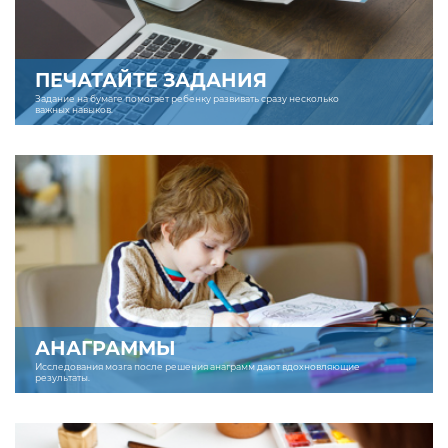
ПЕЧАТАЙТЕ ЗАДАНИЯ
Задание на бумаге помогает ребенку развивать сразу несколько
важных навыков.
АНАГРАММЫ
Исследования мозга после решения анаграмм дают вдохновляющие
результаты.