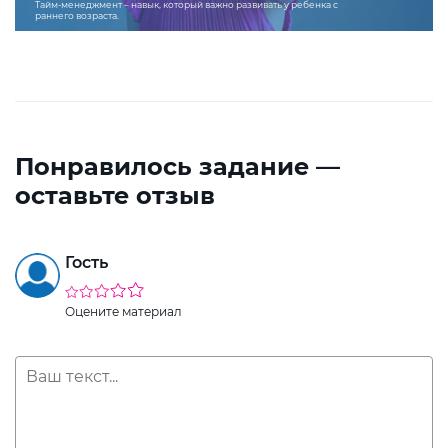
Тайм-менеджмент – навык, который важно развивать у ребенка с
раннего возраста.
Понравилось задание —
оставьте отзыв
Гость
Оцените материал