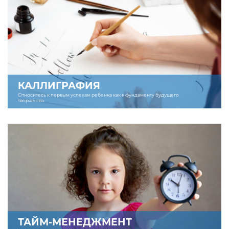
КАЛЛИГРАФИЯ
Относитесь к первым успехам ребенка как к фундаменту будущего
творчества.
ТАЙМ-МЕНЕДЖМЕНТ