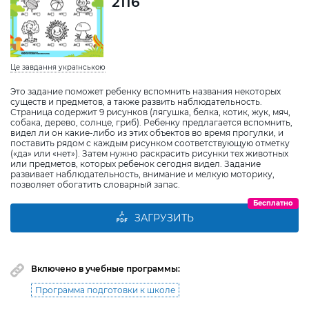
2116
Це завдання українською
Это задание поможет ребенку вспомнить названия некоторых
существ и предметов, а также развить наблюдательность.
Страница содержит 9 рисунков (лягушка, белка, котик, жук, мяч,
собака, дерево, солнце, гриб). Ребенку предлагается вспомнить,
видел ли он какие-либо из этих объектов во время прогулки, и
поставить рядом с каждым рисунком соответствующую отметку
(«да» или «нет»). Затем нужно раскрасить рисунки тех животных
или предметов, которых ребенок сегодня видел. Задание
развивает наблюдательность, внимание и мелкую моторику,
позволяет обогатить словарный запас.
Бесплатно
ЗАГРУЗИТЬ
Включено в учебные программы:
Программа подготовки к школе