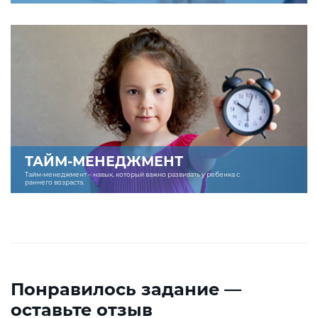
ТАЙМ-МЕНЕДЖМЕНТ
Тайм-менеджмент – навык, который важно развивать у ребенка с
раннего возраста.
Понравилось задание —
оставьте отзыв