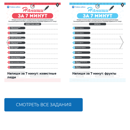
Напиши за 7 минут: известные
Напиши за 7 минут: фрукты
люди
Задание будет способствовать
Задание будет способствовать
расширению словарного запаса и
расширению словарного запаса и
активизации познавательной
активизации познавательной
деятельности детей
деятельности детей
СМОТРЕТЬ ВСЕ ЗАДАНИЯ
БОЛЬШЕ
БОЛЬШЕ