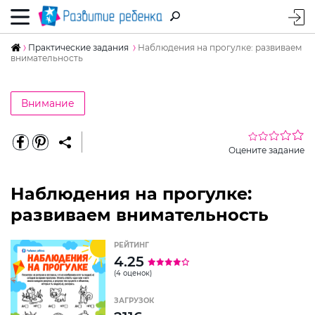
Практические задания
Наблюдения на прогулке: развиваем
внимательность
Внимание
Оцените задание
Наблюдения на прогулке:
развиваем внимательность
РЕЙТИНГ
4.25
(4 оценок)
ЗАГРУЗОК