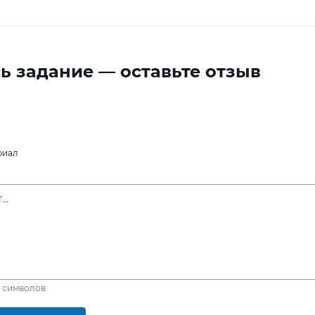
ь задание — оставьте отзыв
риал
символов