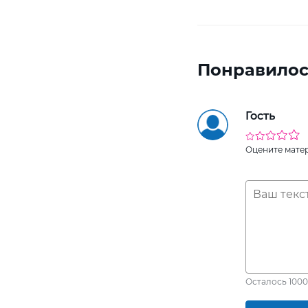
Понравилос
Гость
Оцените мате
Осталось
1000