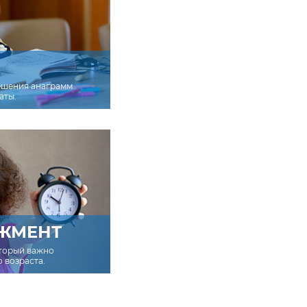
ешения анаграмм
аты.
ЖМЕНТ
оторый важно
о возраста.