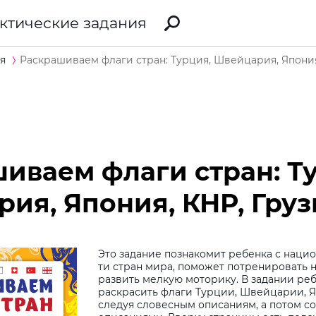
ктические задания
я
Раскрашиваем флаги стран: Турция, Швейцария, Япония
иваем флаги стран: Т
ия, Япония, КНР, Груз
Это задание познакомит ребенка с наци
ти стран мира, поможет потренировать 
развить мелкую моторику. В задании ре
раскрасить флаги Турции, Швейцарии, Я
следуя словесным описаниям, а потом с