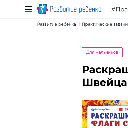
Пра
Развитие ребенка
Практические задани
Для мальчиков
Раскраш
Швейцар