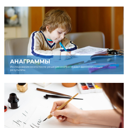
АНАГРАММЫ
Исследования мозга после решения анаграмм дают вдохновляющие
результаты.