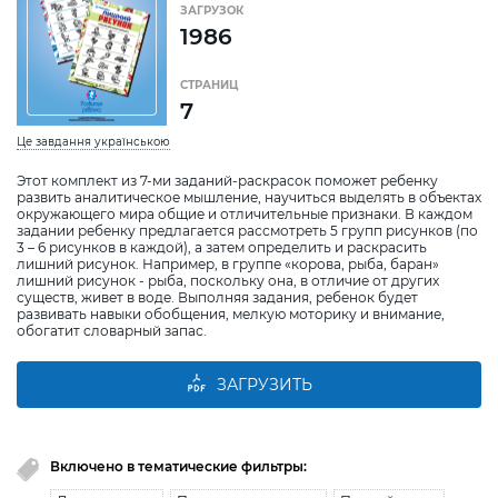
ЗАГРУЗОК
1986
СТРАНИЦ
7
Це завдання українською
Этот комплект из 7-ми заданий-раскрасок поможет ребенку
развить аналитическое мышление, научиться выделять в объектах
окружающего мира общие и отличительные признаки. В каждом
задании ребенку предлагается рассмотреть 5 групп рисунков (по
3 – 6 рисунков в каждой), а затем определить и раскрасить
лишний рисунок. Например, в группе «корова, рыба, баран»
лишний рисунок - рыба, поскольку она, в отличие от других
существ, живет в воде. Выполняя задания, ребенок будет
развивать навыки обобщения, мелкую моторику и внимание,
обогатит словарный запас.
ЗАГРУЗИТЬ
Включено в тематические фильтры: