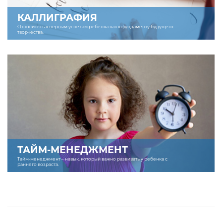
КАЛЛИГРАФИЯ
Относитесь к первым успехам ребенка как к фундаменту будущего
творчества.
ТАЙМ-МЕНЕДЖМЕНТ
Тайм-менеджмент – навык, который важно развивать у ребенка с
раннего возраста.