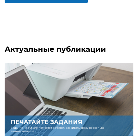
БОЛЬШЕ
БОЛЬШЕ
Актуальные публикации
ПЕЧАТАЙТЕ ЗАДАНИЯ
Задание на бумаге помогает ребенку развивать сразу несколько
важных навыков.