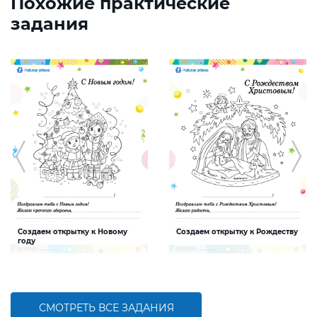
Похожие практические
задания
Создаем открытку к Новому
Создаем открытку к Рождеству
году
Задание, которое поможет ребенку
Задание, которое поможет ребенку
создать интересную и яркую
создать интересную и яркую
открытку к Новому году
открытку к Рождеству
СМОТРЕТЬ ВСЕ ЗАДАНИЯ