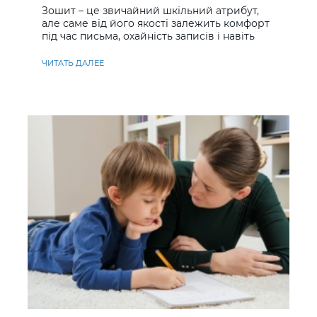
Зошит – це звичайний шкільний атрибут,
але саме від його якості залежить комфорт
під час письма, охайність записів і навіть
ставлення до навчання
ЧИТАТЬ ДАЛЕЕ