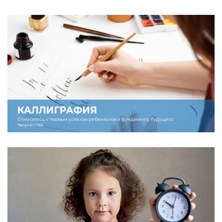
КАЛЛИГРАФИЯ
Относитесь к первым успехам ребенка как к фундаменту будущего
творчества.