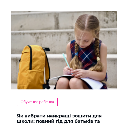
Обучение ребенка
Як вибрати найкращі зошити для
школи: повний гід для батьків та
учнів