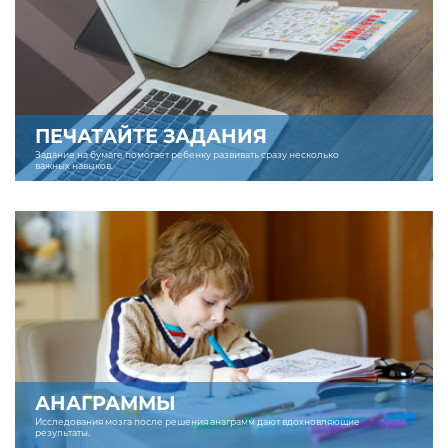
ПЕЧАТАЙТЕ ЗАДАНИЯ
Задание на бумаге помогает ребенку развивать сразу несколько
важных навыков.
АНАГРАММЫ
Исследования мозга после решения анаграмм дают вдохновляющие
результаты.