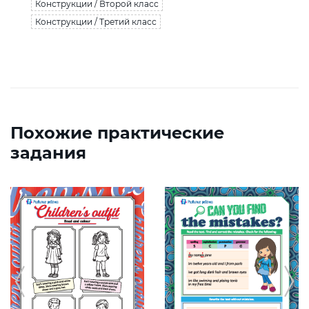
Конструкции / Второй класс
Конструкции / Третий класс
Похожие практические
задания