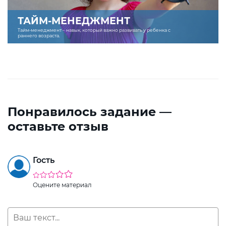
ТАЙМ-МЕНЕДЖМЕНТ
Тайм-менеджмент – навык, который важно развивать у ребенка с
раннего возраста.
Понравилось задание —
оставьте отзыв
Гость
Оцените материал