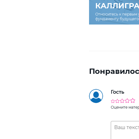
КАЛЛИГР
Относитесь к первым 
фундаменту будущего 
Понравилос
Гость
Оцените мате