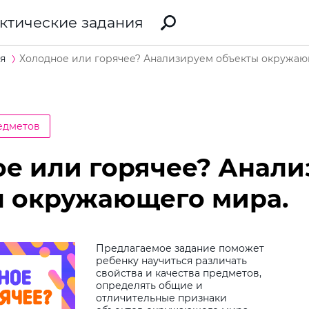
ктические задания
я
Холодное или горячее? Анализируем объекты окружаю
едметов
е или горячее? Анал
ы окружающего мира.
Предлагаемое задание поможет
ребенку научиться различать
свойства и качества предметов,
Виб
определять общие и
отличительные признаки
дит