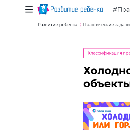
Пра
Развитие ребенка
Практические задани
Классификация пр
Холодно
объект