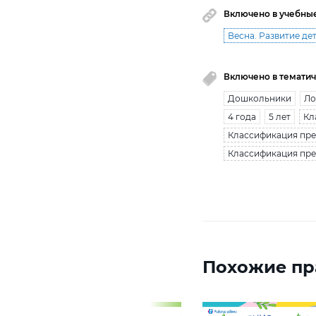
Включено в учебны
Весна. Развитие дет
Включено в тематич
Дошкольники
Ло
4 года
5 лет
Кл
Классификация пре
Классификация пред
Похожие пр