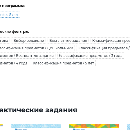
е программы:
ей 4-5 лет
еские фильтры:
гика
Выбор редакции
Бесплатные задания
Классификация пре
ассификация предметов / Дошкольники
Классификация предметов 
дметов / Бесплатные задания
Классификация предметов / 3 года
метов / 4 года
Классификация предметов / 5 лет
актические задания