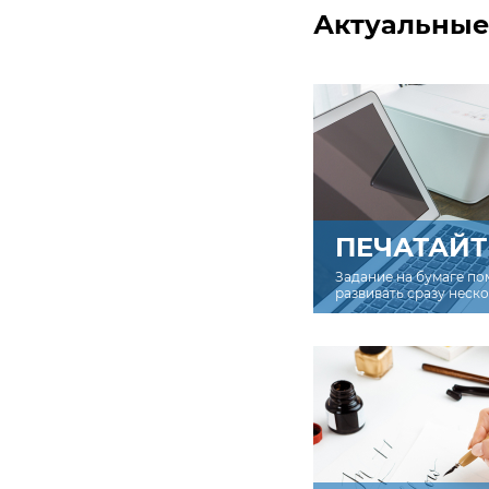
Актуальные
ПЕЧАТАЙТ
Задание на бумаге по
развивать сразу неск