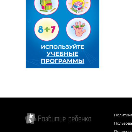
Политика
Пользова
Поддержк