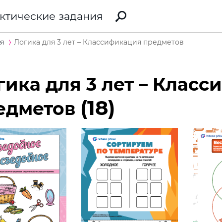
ктические задания
я
Логика для 3 лет – Классификация предметов
гика для 3 лет – Клас
(18)
едметов