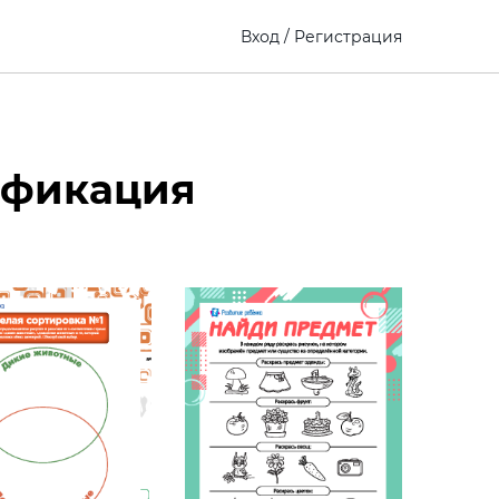
Вход
/
Регистрация
сификация