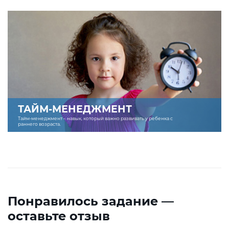
ТАЙМ-МЕНЕДЖМЕНТ
Тайм-менеджмент – навык, который важно развивать у ребенка с
раннего возраста.
Понравилось задание —
оставьте отзыв