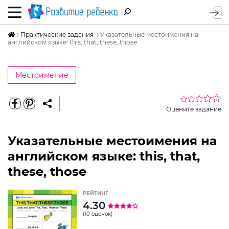
Практические задания
Указательные местоимения на
английском языке: this, that, these, those
Местоимение
Оцените задание
Указательные местоимения на
английском языке: this, that,
these, those
РЕЙТИНГ
4.30
(10 оценок)