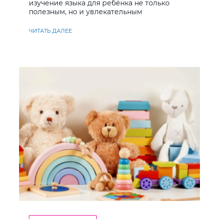
изучение языка для ребёнка не только
полезным, но и увлекательным
ЧИТАТЬ ДАЛЕЕ