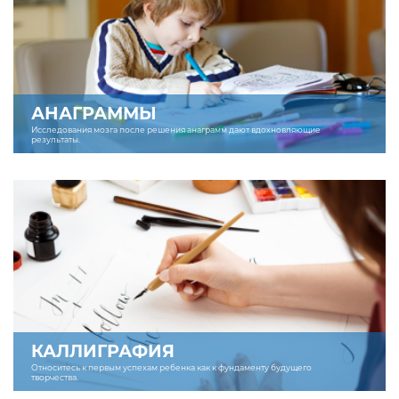
АНАГРАММЫ
Исследования мозга после решения анаграмм дают вдохновляющие
результаты.
КАЛЛИГРАФИЯ
Относитесь к первым успехам ребенка как к фундаменту будущего
творчества.