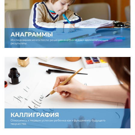
АНАГРАММЫ
Исследования мозга после решения анаграмм дают вдохновляющие
результаты.
КАЛЛИГРАФИЯ
Относитесь к первым успехам ребенка как к фундаменту будущего
творчества.