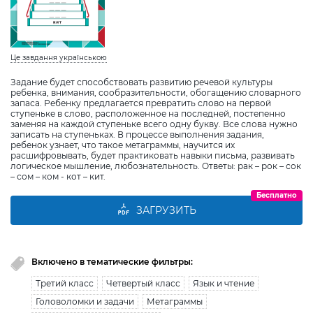
Це завдання українською
Задание будет способствовать развитию речевой культуры
ребенка, внимания, сообразительности, обогащению словарного
запаса. Ребенку предлагается превратить слово на первой
ступеньке в слово, расположенное на последней, постепенно
заменяя на каждой ступеньке всего одну букву. Все слова нужно
записать на ступеньках. В процессе выполнения задания,
ребенок узнает, что такое метаграммы, научится их
расшифровывать, будет практиковать навыки письма, развивать
логическое мышление, любознательность. Ответы: рак – рок – сок
– сом – ком - кот – кит.
Бесплатно
ЗАГРУЗИТЬ
Включено в тематические фильтры:
Третий класс
Четвертый класс
Язык и чтение
Головоломки и задачи
Метаграммы