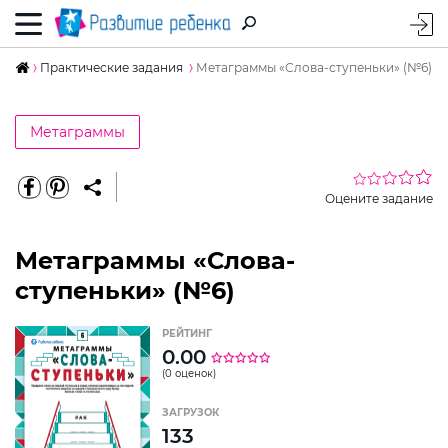
Практические задания
Метаграммы «Слова-ступеньки» (№6)
Метаграммы
Оцените задание
Метаграммы «Слова-
ступеньки» (№6)
РЕЙТИНГ
0.00
(0 оценок)
ЗАГРУЗОК
133