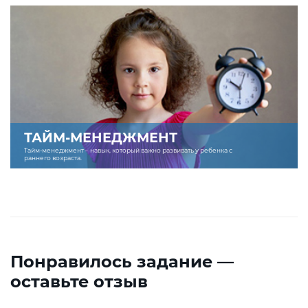
ТАЙМ-МЕНЕДЖМЕНТ
Тайм-менеджмент – навык, который важно развивать у ребенка с
раннего возраста.
Понравилось задание —
оставьте отзыв