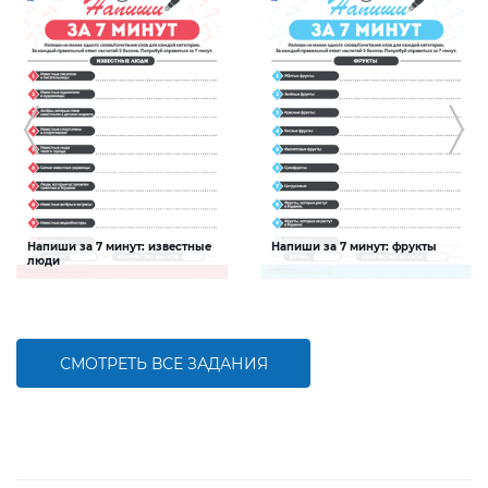
Напиши за 7 минут: известные
Напиши за 7 минут: фрукты
люди
Задание будет способствовать
Задание будет способствовать
расширению словарного запаса и
расширению словарного запаса и
активизации познавательной
активизации познавательной
деятельности детей
деятельности детей
СМОТРЕТЬ ВСЕ ЗАДАНИЯ
БОЛЬШЕ
БОЛЬШЕ