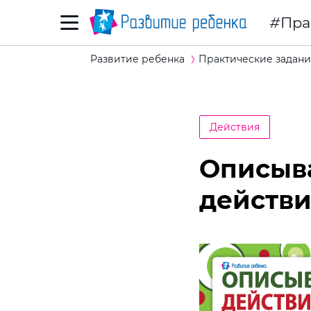
Пра
Развитие ребенка
Практические задани
Действия
Описыв
действи