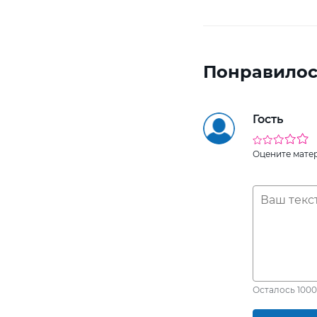
Понравилос
Гость
Оцените мате
Осталось
1000