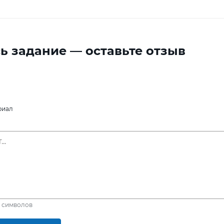
ь задание — оставьте отзыв
риал
символов