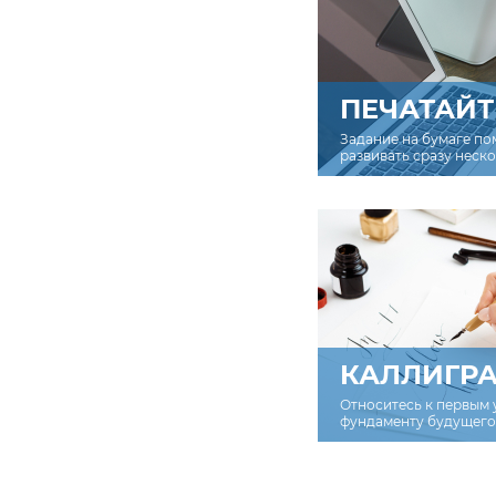
ПЕЧАТАЙТ
Задание на бумаге по
развивать сразу неск
КАЛЛИГР
Относитесь к первым 
фундаменту будущего 