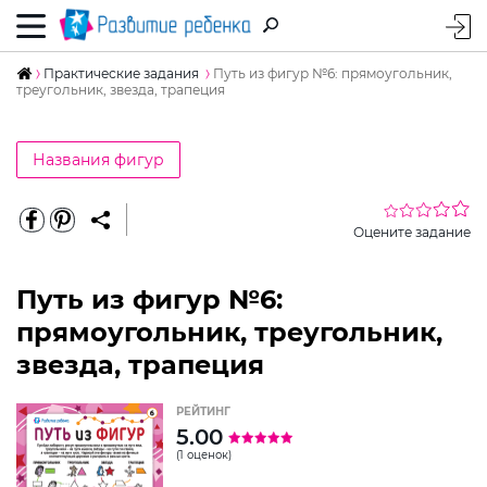
Практические задания
Путь из фигур №6: прямоугольник,
треугольник, звезда, трапеция
Названия фигур
Оцените задание
Путь из фигур №6:
прямоугольник, треугольник,
звезда, трапеция
РЕЙТИНГ
5.00
(1 оценок)