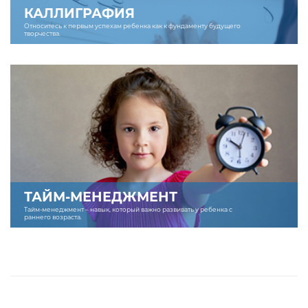
КАЛЛИГРАФИЯ
Относитесь к первым успехам ребенка как к фундаменту будущего
творчества.
ТАЙМ-МЕНЕДЖМЕНТ
Тайм-менеджмент – навык, который важно развивать у ребенка с
раннего возраста.