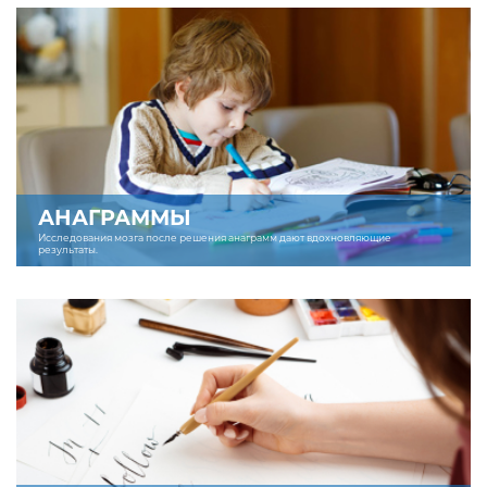
АНАГРАММЫ
Исследования мозга после решения анаграмм дают вдохновляющие
результаты.