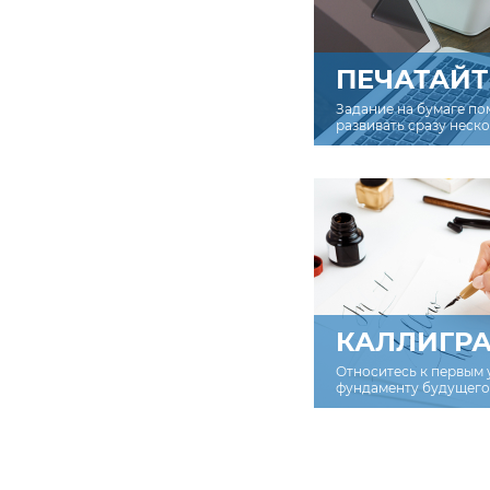
ПЕЧАТАЙТ
Задание на бумаге по
развивать сразу неск
КАЛЛИГР
Относитесь к первым 
фундаменту будущего 