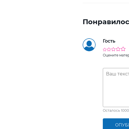
Понравилос
Гость
Оцените мате
Осталось
1000
ОПУБ