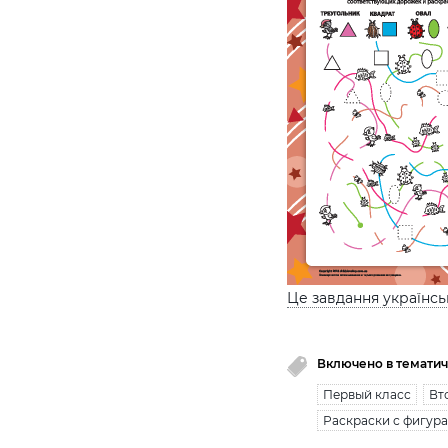
Це завдання українс
Включено в тематич
Первый класс
Вт
Раскраски с фигур