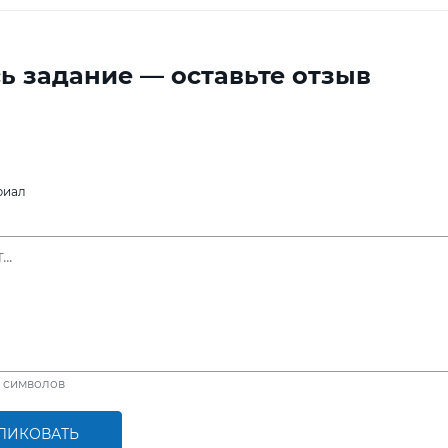
ь задание — оставьте отзыв
риал
символов
ЛИКОВАТЬ