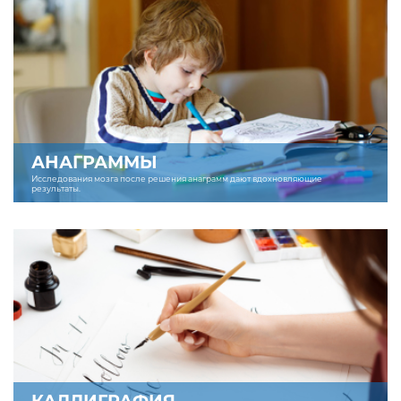
АНАГРАММЫ
Исследования мозга после решения анаграмм дают вдохновляющие
результаты.