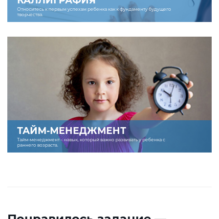
КАЛЛИГРАФИЯ
Относитесь к первым успехам ребенка как к фундаменту будущего
творчества.
ТАЙМ-МЕНЕДЖМЕНТ
Тайм-менеджмент – навык, который важно развивать у ребенка с
раннего возраста.
Понравилось задание —