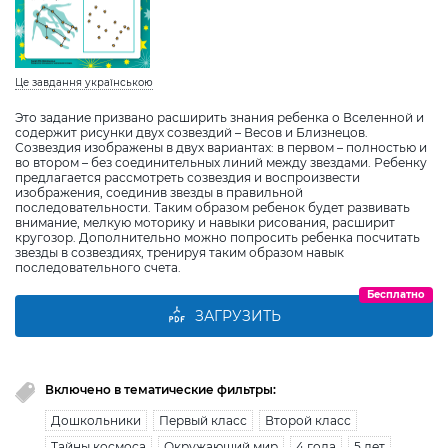
Це завдання українською
Это задание призвано расширить знания ребенка о Вселенной и
содержит рисунки двух созвездий – Весов и Близнецов.
Созвездия изображены в двух вариантах: в первом – полностью и
во втором – без соединительных линий между звездами. Ребенку
предлагается рассмотреть созвездия и воспроизвести
изображения, соединив звезды в правильной
последовательности. Таким образом ребенок будет развивать
внимание, мелкую моторику и навыки рисования, расширит
кругозор. Дополнительно можно попросить ребенка посчитать
звезды в созвездиях, тренируя таким образом навык
последовательного счета.
Бесплатно
ЗАГРУЗИТЬ
Включено в тематические фильтры:
Дошкольники
Первый класс
Второй класс
Тайны космоса
Окружающий мир
4 года
5 лет