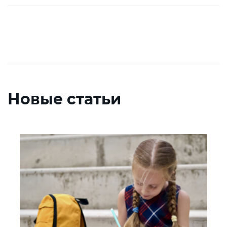
Новые статьи