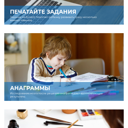
ПЕЧАТАЙТЕ ЗАДАНИЯ
Задание на бумаге помогает ребенку развивать сразу несколько
важных навыков.
АНАГРАММЫ
Исследования мозга после решения анаграмм дают вдохновляющие
результаты.