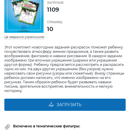
ЗАГРУЗОК
1109
СТРАНИЦ
10
Це завдання українською
Этот комплект новогодних заданий-раскрасок поможет ребенку
почувствовать атмосферу зимних праздников, а также развить
воображение, фантазию и навыки рисования. В каждом задании
изображено три елочных украшения (шарики или украшения
другой формы). Ребенку предлагается рассмотреть и раскрасить
одно из них. На двух других украшениях (без узоров) нужно
нарисовать свои рисунки (узоры или сюжетные). Внизу страницы
ребенок должен написать, чтó именно изображено на его
рисунках. Таким образом ребенок будет развивать навыки
письма, зрительное восприятие, внимательность и мелкую
моторику.
ЗАГРУЗИТЬ
Включено в тематические фильтры: