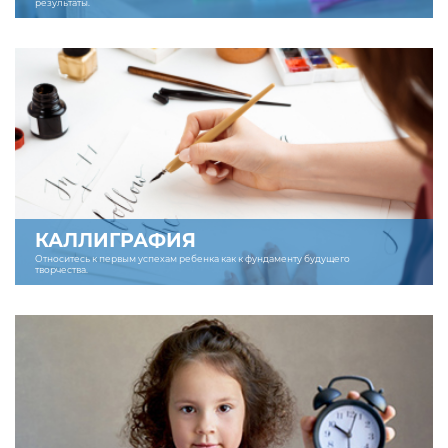
результаты.
КАЛЛИГРАФИЯ
Относитесь к первым успехам ребенка как к фундаменту будущего
творчества.