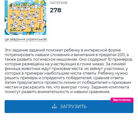
ЗАГРУЗОК
278
Це завдання українською
Это задание заданий поможет ребенку в интересной форме
потренировать навыки сложения и вычитания в пределах 200, а
также развить логическое мышление. Оно содержит 10 примеров,
которые размещены на участвующих в гонке чижах. За линией
финиша животных ждут призовые места: их займут участники, у
которых в примерах наибольшие числа-ответы. Ребенку нужно
решить примеры и определить победителей, сравнив ответы.
Затем предлагается провести линии от победителей к призовым
местам и раскрасить тех, кто выиграл гонку. Задания комплекта
помогут развить внимательность и навыки сравнения.
Бесплатно
ЗАГРУЗИТЬ
Виберіть дитину