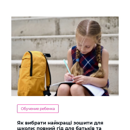
Обучение ребенка
Як вибрати найкращі зошити для
школи: повний гід для батьків та