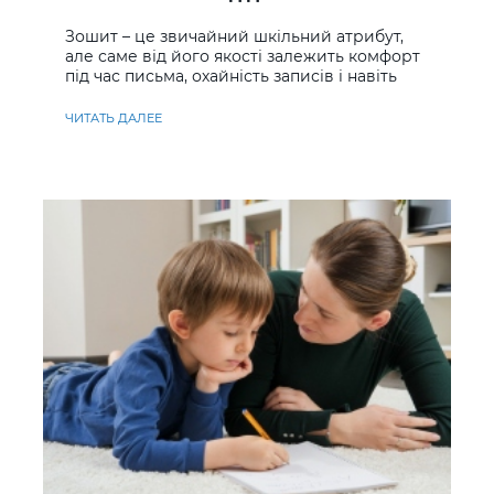
учнів
Зошит – це звичайний шкільний атрибут,
але саме від його якості залежить комфорт
під час письма, охайність записів і навіть
ставлення до навчання
ЧИТАТЬ ДАЛЕЕ