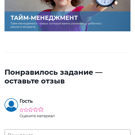
ТАЙМ-МЕНЕДЖМЕНТ
Тайм-менеджмент – навык, который важно развивать у ребенка с
раннего возраста.
Понравилось задание —
оставьте отзыв
Гость
Оцените материал