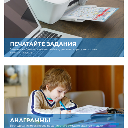
ПЕЧАТАЙТЕ ЗАДАНИЯ
Задание на бумаге помогает ребенку развивать сразу несколько
важных навыков.
АНАГРАММЫ
Исследования мозга после решения анаграмм дают вдохновляющие