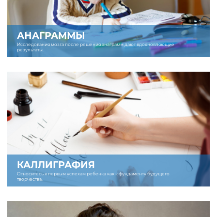
АНАГРАММЫ
Исследования мозга после решения анаграмм дают вдохновляющие
результаты.
КАЛЛИГРАФИЯ
Относитесь к первым успехам ребенка как к фундаменту будущего
творчества.