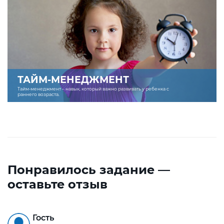
ТАЙМ-МЕНЕДЖМЕНТ
Тайм-менеджмент – навык, который важно развивать у ребенка с
раннего возраста.
Понравилось задание —
оставьте отзыв
Гость