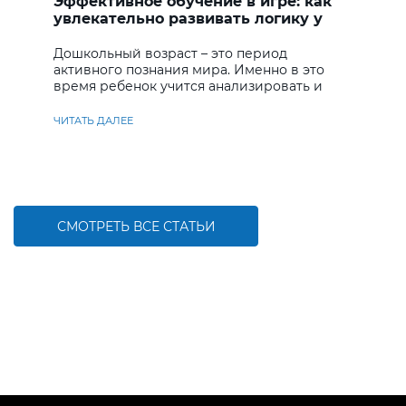
Эффективное обучение в игре: как
увлекательно развивать логику у
дошкольников
Дошкольный возраст – это период
активного познания мира. Именно в это
время ребенок учится анализировать и
находить решения
ЧИТАТЬ ДАЛЕЕ
СМОТРЕТЬ ВСЕ СТАТЬИ