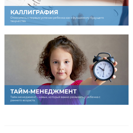
КАЛЛИГРАФИЯ
Относитесь к первым успехам ребенка как к фундаменту будущего
творчества.
ТАЙМ-МЕНЕДЖМЕНТ
Тайм-менеджмент – навык, который важно развивать у ребенка с
раннего возраста.