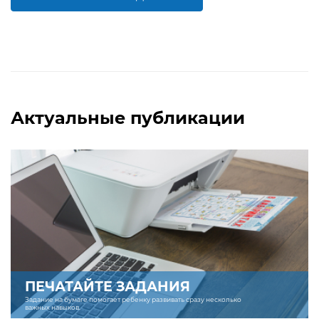
БОЛЬШЕ
БОЛЬШЕ
Актуальные публикации
ПЕЧАТАЙТЕ ЗАДАНИЯ
Задание на бумаге помогает ребенку развивать сразу несколько
важных навыков.