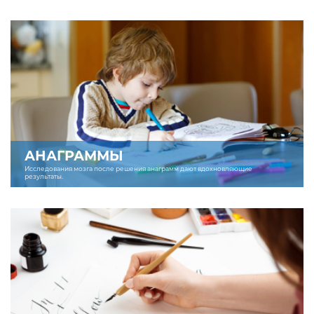
АНАГРАММЫ
Исследования мозга после решения анаграмм дают вдохновляющие
результаты.