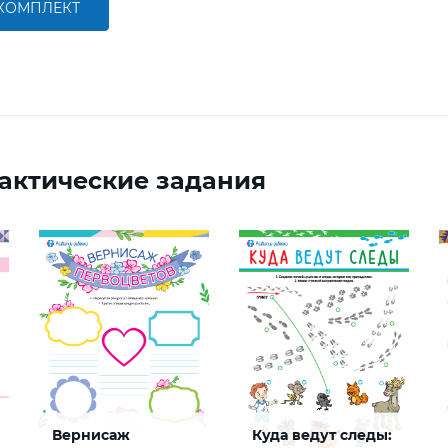
 КОМПЛЕКТ
актические задания
Вернисаж
Куда ведут следы: