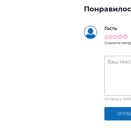
Понравилос
Гость
Оцените мате
Осталось
1000
ОПУБ