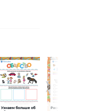
Узнаем больше об
Рассказываем о
Учим