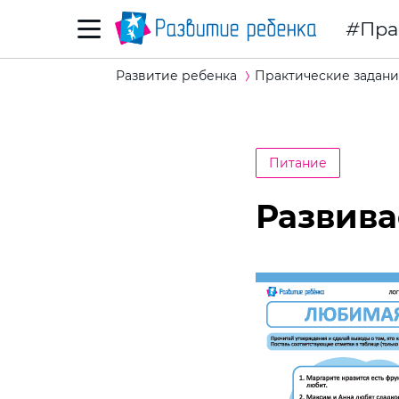
Пра
Развитие ребенка
Практические задани
Питание
Развива