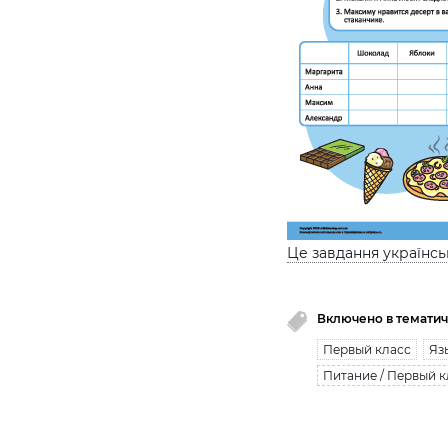
Це завдання українс
Включено в тематич
Первый класс
Яз
Питание / Первый к