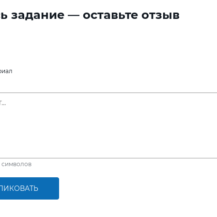
ь задание — оставьте отзыв
риал
символов
ЛИКОВАТЬ