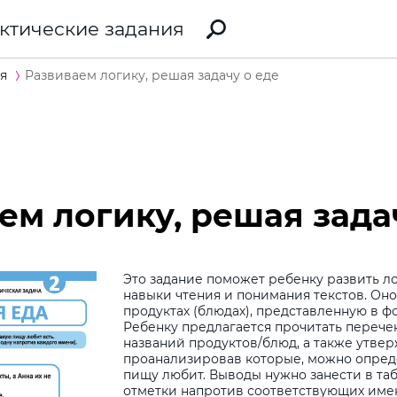
ктические задания
я
Развиваем логику, решая задачу о еде
ем логику, решая зада
Это задание поможет ребенку развить л
навыки чтения и понимания текстов. Оно
продуктах (блюдах), представленную в ф
Ребенку предлагается прочитать перече
названий продуктов/блюд, а также утве
проанализировав которые, можно опреде
пищу любит. Выводы нужно занести в та
отметки напротив соответствующих имен