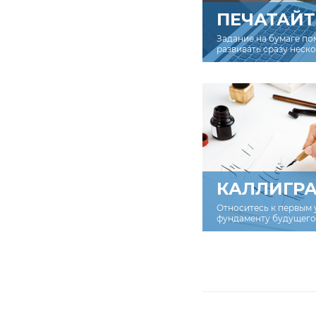
ПЕЧАТАЙТ
Задание на бумаге по
развивать сразу неск
КАЛЛИГР
Относитесь к первым 
фундаменту будущего 