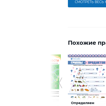
СМОТРЕТЬ ВЕСЬ
Похожие пр
Читаю план
Определяем