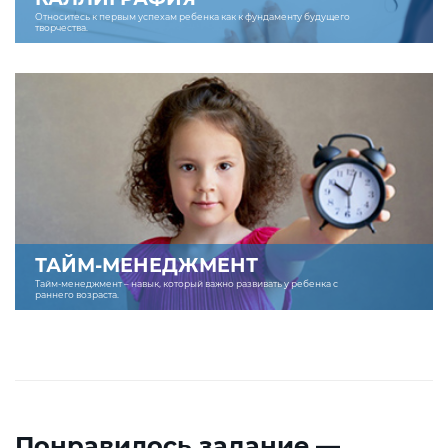
Относитесь к первым успехам ребенка как к фундаменту будущего
творчества.
ТАЙМ-МЕНЕДЖМЕНТ
Тайм-менеджмент – навык, который важно развивать у ребенка с
раннего возраста.
Понравилось задание —