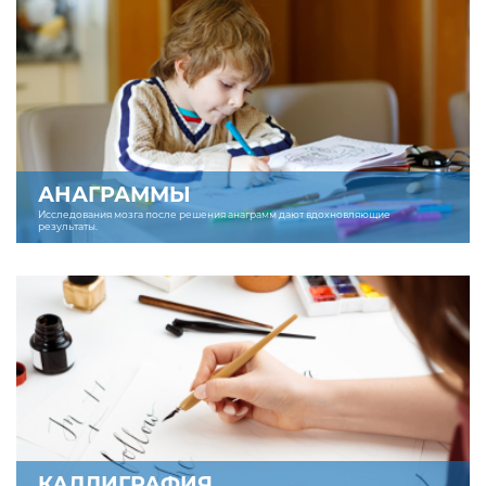
АНАГРАММЫ
Исследования мозга после решения анаграмм дают вдохновляющие
результаты.
КАЛЛИГРАФИЯ