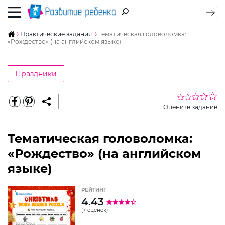
Практические задания
Тематическая головоломка:
«Рождество» (на английском языке)
Праздники
Оцените задание
Тематическая головоломка:
«Рождество» (на английском
языке)
РЕЙТИНГ
4.43
(7 оценок)