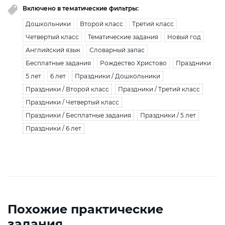
Включено в тематические фильтры:
Дошкольники
Второй класс
Третий класс
Четвертый класс
Тематические задания
Новый год
Английский язык
Словарный запас
Бесплатные задания
Рождество Христово
Праздники
5 лет
6 лет
Праздники / Дошкольники
Праздники / Второй класс
Праздники / Третий класс
Праздники / Четвертый класс
Праздники / Бесплатные задания
Праздники / 5 лет
Праздники / 6 лет
Похожие практические
задания