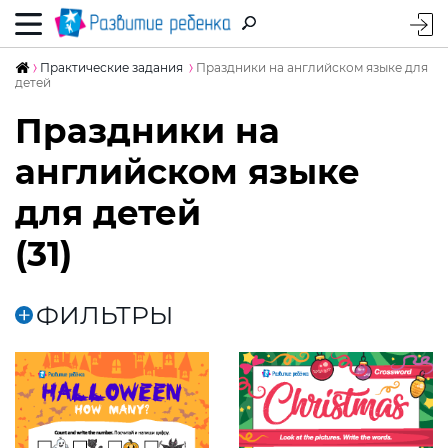
Практические задания
Праздники на английском языке для
детей
Праздники на
английском языке
для детей
(31)
ФИЛЬТРЫ