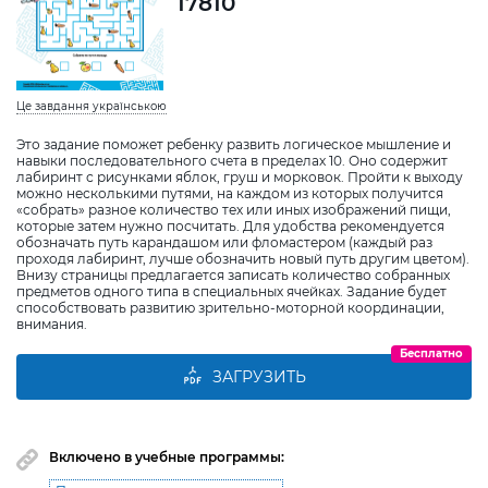
17810
Це завдання українською
Это задание поможет ребенку развить логическое мышление и
навыки последовательного счета в пределах 10. Оно содержит
лабиринт с рисунками яблок, груш и морковок. Пройти к выходу
можно несколькими путями, на каждом из которых получится
«собрать» разное количество тех или иных изображений пищи,
которые затем нужно посчитать. Для удобства рекомендуется
обозначать путь карандашом или фломастером (каждый раз
проходя лабиринт, лучше обозначить новый путь другим цветом).
Внизу страницы предлагается записать количество собранных
предметов одного типа в специальных ячейках. Задание будет
способствовать развитию зрительно-моторной координации,
внимания.
Бесплатно
ЗАГРУЗИТЬ
Включено в учебные программы: