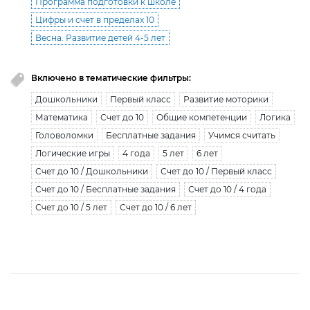
Программа подготовки к школе
Цифры и счет в пределах 10
Весна. Развитие детей 4-5 лет
Включено в тематические фильтры:
Дошкольники
Первый класс
Развитие моторики
Математика
Счет до 10
Общие компетенции
Логика
Головоломки
Бесплатные задания
Учимся считать
Логические игры
4 года
5 лет
6 лет
Счет до 10 / Дошкольники
Счет до 10 / Первый класс
Счет до 10 / Бесплатные задания
Счет до 10 / 4 года
Счет до 10 / 5 лет
Счет до 10 / 6 лет