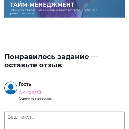
ТАЙМ-МЕНЕДЖМЕНТ
Тайм-менеджмент – навык, который важно развивать у ребенка с
раннего возраста.
Понравилось задание —
оставьте отзыв
Гость
Оцените материал