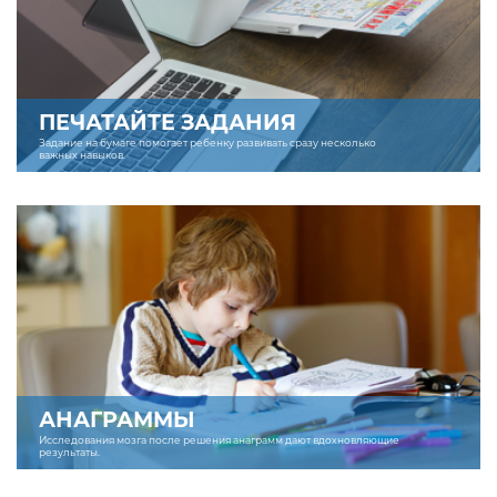
ПЕЧАТАЙТЕ ЗАДАНИЯ
Задание на бумаге помогает ребенку развивать сразу несколько
важных навыков.
АНАГРАММЫ
Исследования мозга после решения анаграмм дают вдохновляющие
результаты.