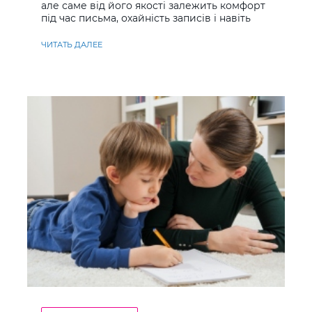
але саме від його якості залежить комфорт
під час письма, охайність записів і навіть
ставлення до навчання
ЧИТАТЬ ДАЛЕЕ