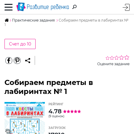
Практические задания
Собираем предметы в лабиринтах №
1
Счет до 10
Оцените задание
Собираем предметы в
лабиринтах № 1
РЕЙТИНГ
4.78
(9 оценок)
ЗАГРУЗОК