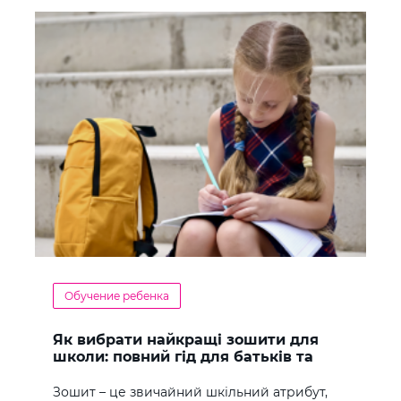
Обучение ребенка
Як вибрати найкращі зошити для
школи: повний гід для батьків та
учнів
Зошит – це звичайний шкільний атрибут,