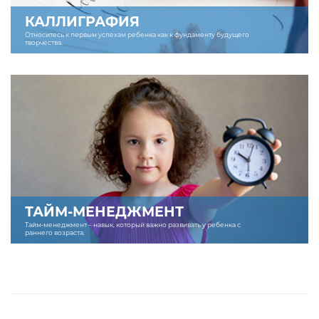
КАЛЛИГРАФИЯ
Относитесь к первым успехам ребенка как к фундаменту будущего
творчества.
ТАЙМ-МЕНЕДЖМЕНТ
Тайм-менеджмент – навык, который важно развивать у ребенка с
раннего возраста.