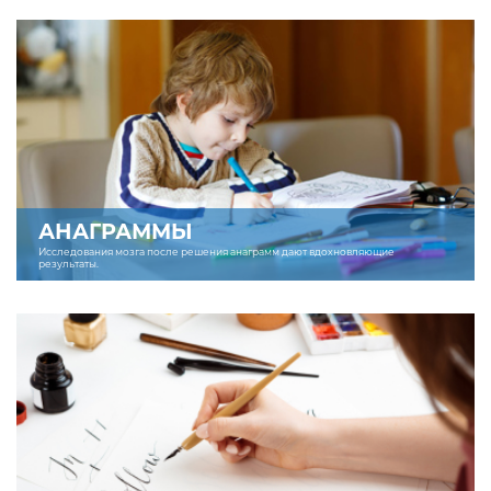
АНАГРАММЫ
Исследования мозга после решения анаграмм дают вдохновляющие
результаты.