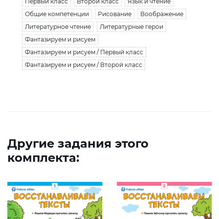
Первый класс
Второй класс
Язык и чтение
Общие компетенции
Рисование
Воображение
Литературное чтение
Литературные герои
Фантазируем и рисуем
Фантазируем и рисуем / Первый класс
Фантазируем и рисуем / Второй класс
Другие задания этого
комплекта: