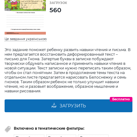
ЗАГРУЗОК
560
Це завдання українською
Это задание поможет ребенку развить навыки чтения и письма. В
нем предлагается восстановить деформированный текст –
письмо для Гнома. Затертые буквы в записке побуждают
творчески обдумать написанное и применить навыки чтения в
новой ситуации. Текст записки нужно переписать таким образом,
чтобы он стал понятным. Затем в продолжение темы текста на
отдельном листе предлагается нарисовать Белоснежку и семь
гномов. Таким образом ребенок не только улучшит навыки
чтения, но и разовьет воображение, образное мышление и
навыки рисования.
Бесплатно
ЗАГРУЗИТЬ
Включено в тематические фильтры: